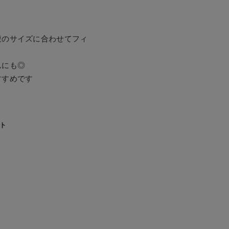
腹のサイズに合わせてフィ
んにも◎
すすめです
ト