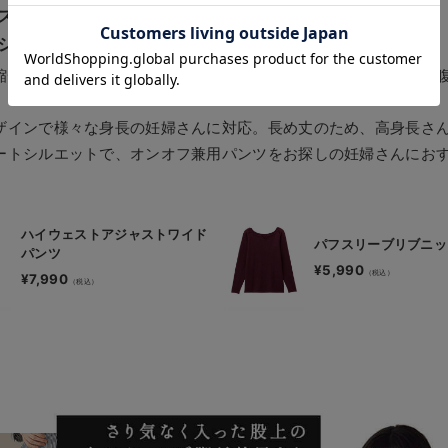
スなく着用できる
ジナルパンツ
縮性のあるリブ」「アジャストゴム」の二つの機能が変化するお
ザインで様々な身長の妊婦さんに対応。長め丈のため、高身長さ
ートシルエットで、オンオフ兼用パンツをお探しの妊婦さんにお
ハイウェストアジャストワイド
パフスリーブリブニッ
パンツ
¥5,990
¥7,990