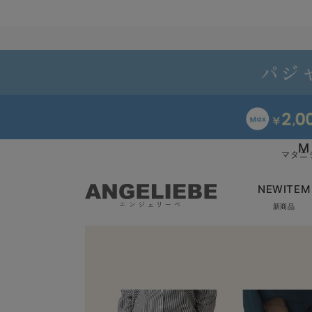
M
マタニ
NEWITEM
新商品