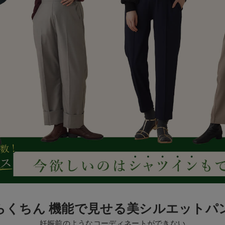
らくちん
機能で見せる
美シルエットパ
妊娠前のようなコーディネートができない