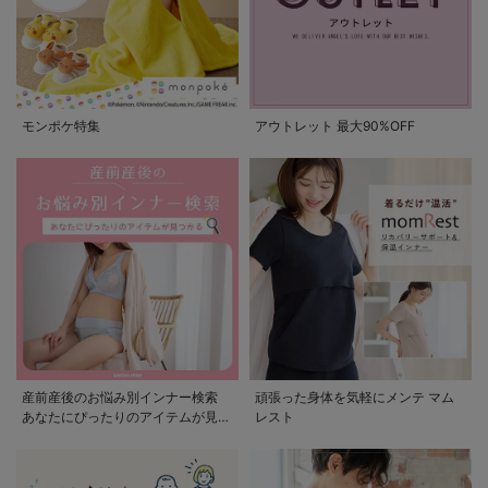
モンポケ特集
アウトレット 最大90%OFF
産前産後のお悩み別インナー検索
頑張った身体を気軽にメンテ マム
あなたにぴったりのアイテムが見つ
レスト
かる