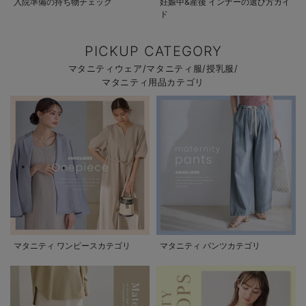
入院準備の持ち物チェック
妊娠中&産後 インナーの選び方ガイ
ド
PICKUP CATEGORY
マタニティウェア/マタニティ服/授乳服/
マタニティ用品カテゴリ
マタニティ ワンピースカテゴリ
マタニティ パンツカテゴリ