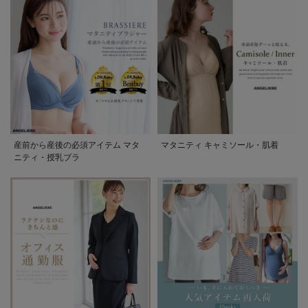
産前から産後の必須アイテム マタ
マタニティ キャミソール・肌着
ニティ・授乳ブラ