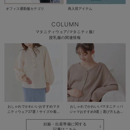
オフィス通勤服カテゴリ
再入荷アイテム
COLUMN
マタニティウェア/マタニティ服/
授乳服の関連情報
おしゃれでかわいいおすすめマタ
おしゃれでかわいい!マタニティパ
ニティウェア27選！サイズや着る
ジャマおすすめ9選｜選び方もあわ
時期も詳しく解説
せて解説
妊娠・出産準備に関する
記事はこちら