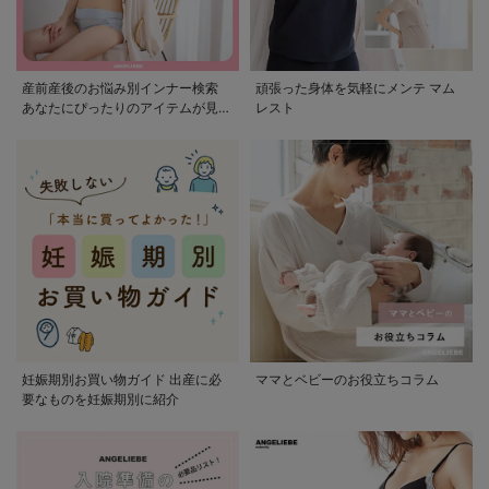
産前産後のお悩み別インナー検索
頑張った身体を気軽にメンテ マム
あなたにぴったりのアイテムが見つ
レスト
かる
妊娠期別お買い物ガイド 出産に必
ママとベビーのお役立ちコラム
要なものを妊娠期別に紹介