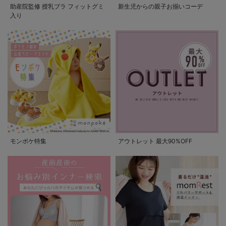
助産院監修 授乳ブラ フィットグミ
新生児からの親子お揃いコーデ
入り
モンポケ特集
アウトレット 最大90%OFF