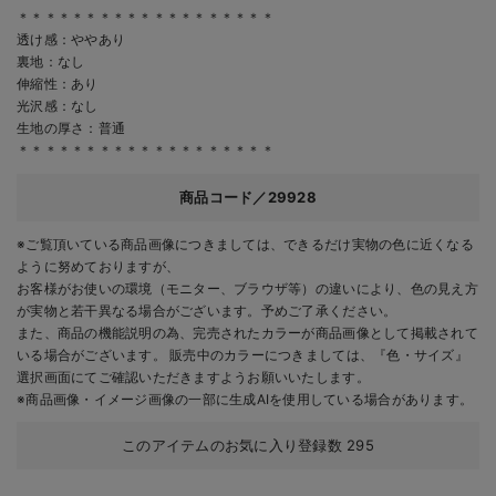
＊＊＊＊＊＊＊＊＊＊＊＊＊＊＊＊＊＊＊
透け感：ややあり
裏地：なし
伸縮性：あり
光沢感：なし
生地の厚さ：普通
＊＊＊＊＊＊＊＊＊＊＊＊＊＊＊＊＊＊＊
商品コード／29928
※ご覧頂いている商品画像につきましては、できるだけ実物の色に近くなる
ように努めておりますが、
お客様がお使いの環境（モニター、ブラウザ等）の違いにより、色の見え方
が実物と若干異なる場合がございます。予めご了承ください。
また、商品の機能説明の為、完売されたカラーが商品画像として掲載されて
いる場合がございます。 販売中のカラーにつきましては、『色・サイズ』
選択画面にてご確認いただきますようお願いいたします。
※商品画像・イメージ画像の一部に生成AIを使用している場合があります。
このアイテムのお気に入り登録数
295