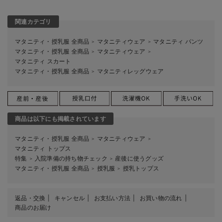
関連カテゴリ
マタニティ・授乳服 全商品
マタニティウェア
マタニティ パンツ
＞
＞
マタニティ・授乳服 全商品
マタニティウェア
＞
＞
マタニティ スカート
マタニティ・授乳服 全商品
マタニティレッグウェア
＞
商品は以下にも掲載されています
マタニティ・授乳服 全商品
マタニティウェア
＞
＞
マタニティ トップス
特集
入院準備の持ち物チェック
産後に使うグッズ
＞
＞
マタニティ・授乳服 全商品
授乳服
授乳トップス
＞
＞
返品・交換
キャンセル
お支払い方法
お買い物の流れ
商品のお届け