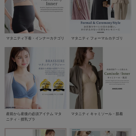
マタニティ下着・インナーカテゴリ
マタニティ フォーマルカテゴリ
産前から産後の必須アイテム マタ
マタニティ キャミソール・肌着
ニティ・授乳ブラ