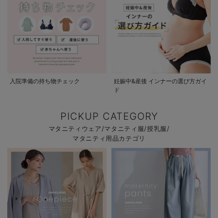
入院準備の持ち物チェック
妊娠中&産後 インナーの選び方ガイ
ド
PICKUP CATEGORY
マタニティウェア/マタニティ服/授乳服/
マタニティ用品カテゴリ