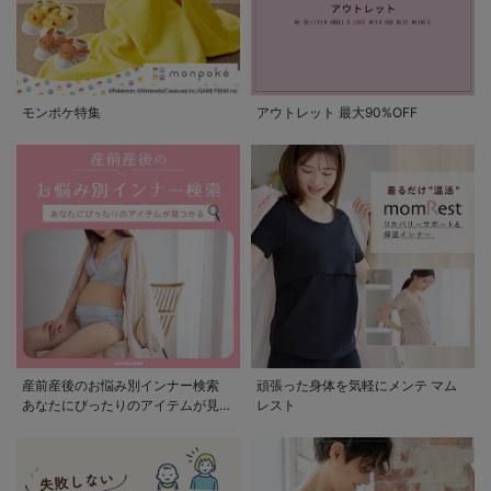
モンポケ特集
アウトレット 最大90%OFF
産前産後のお悩み別インナー検索
頑張った身体を気軽にメンテ マム
あなたにぴったりのアイテムが見つ
レスト
かる