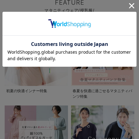
FEATURE
マタニティウェア/授乳服/
マタニティ用品に関する特集
お気に入り商品を確認する
お買い物を続ける
カートへ進む
初夏の快適インナー特集
春夏を快適に過ごせるマタニティパ
ンツ特集