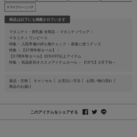
商品は以下にも掲載されています
マタニティ・授乳服 全商品
マタニティウェア
＞
＞
マタニティ ワンピース
特集
入院準備の持ち物チェック
産後に使うグッズ
＞
＞
特集
【37周年祭セール】
＞
＞
【37周年祭セール】20%OFF以上アイテム
特集
気温差別オススメアイテムセール
【15℃】3月下旬～
＞
＞
返品・交換
キャンセル
お支払い方法
お買い物の流れ
商品のお届け
このアイテムをシェアする