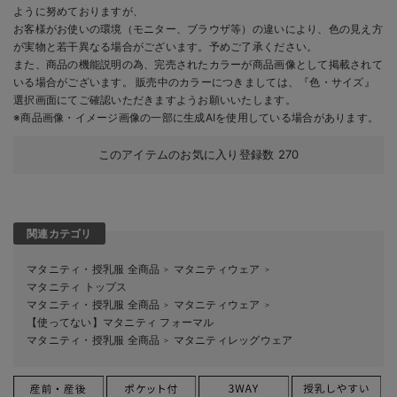
ように努めておりますが、
お客様がお使いの環境（モニター、ブラウザ等）の違いにより、色の見え方
が実物と若干異なる場合がございます。予めご了承ください。
また、商品の機能説明の為、完売されたカラーが商品画像として掲載されて
いる場合がございます。 販売中のカラーにつきましては、『色・サイズ』
選択画面にてご確認いただきますようお願いいたします。
※商品画像・イメージ画像の一部に生成AIを使用している場合があります。
このアイテムのお気に入り登録数
270
関連カテゴリ
マタニティ・授乳服 全商品
マタニティウェア
＞
＞
マタニティ トップス
マタニティ・授乳服 全商品
マタニティウェア
＞
＞
【使ってない】マタニティ フォーマル
マタニティ・授乳服 全商品
マタニティレッグウェア
＞