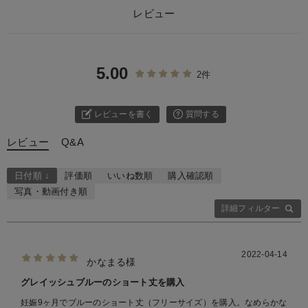
レビュー
5.00
2件
レビューを書く
質問する
レビュー
Q&A
日付順 ↓
評価順
いいね数順
購入確認順
写真・動画付き順
詳細フィルター
2022-04-14
かなまる様
グレイッシュブルーのショート丈を購入
妊娠9ヶ月でブルーのショート丈（フリーサイズ）を購入。なめらかな