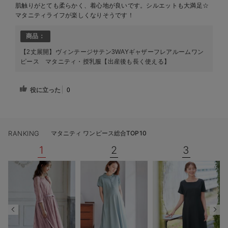
肌触りがとても柔らかく、着心地が良いです。シルエットも大満足☆
マタニティライフが楽しくなりそうです！
商品：
【2丈展開】ヴィンテージサテン3WAYギャザーフレアルームワン
ピース マタニティ・授乳服【出産後も長く使える】
役に立った
0
RANKING
マタニティ ワンピース総合TOP10
1
2
3