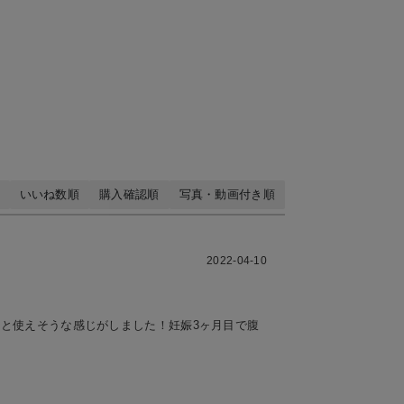
いいね数順
購入確認順
写真・動画付き順
2022-04-10
と使えそうな感じがしました！妊娠3ヶ月目で腹