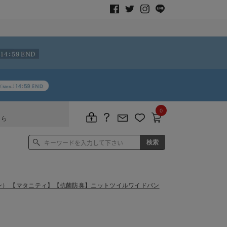
0
ちら
アイン） 【マタニティ】【抗菌防臭】ニットツイルワイドパン