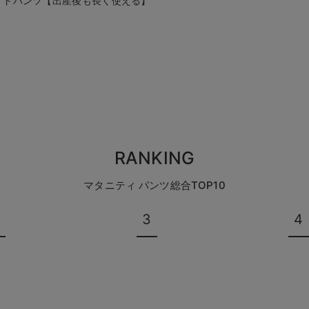
イドパンツ【出産後も長く使える】
RANKING
マタニティ パンツ総合TOP10
3
4