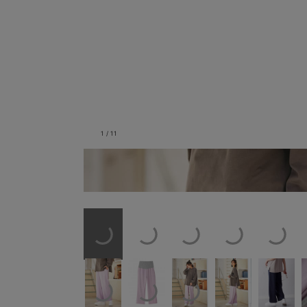
1
/
11
ラベンダー／モデル身長：165cm