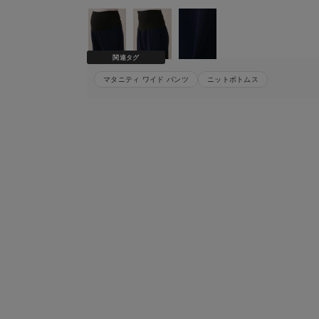
関連タグ
マタニティ ワイド パンツ
ニットボトムス