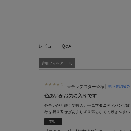
レビュー
Q&A
詳細フィルター
☆チップスター☆様
購入確認済み
色あいがお気に入りです
色合いが可愛くて購入。一見マタニティパンツぽ
巻を折り返せばあまりずり落ちなくて履きやすい
商品：