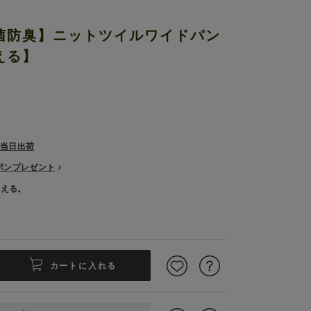
菌防臭】ニットツイルワイドパン
える】
で当日出荷
ーポンプレゼント
使える。
カートに入れる