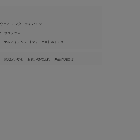
ィウェア
マタニティ パンツ
＞
後に使うグッズ
ォーマルアイテム
【フォーマル】ボトムス
＞
お支払い方法
お買い物の流れ
商品のお届け