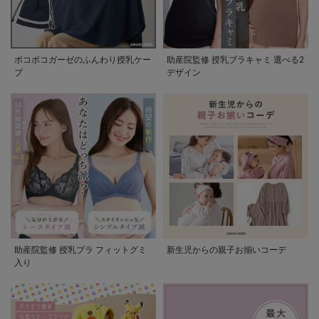
ポコポコガーゼのふんわり授乳ケー
助産院監修 授乳ブラキャミ 選べる2
プ
デザイン
助産院監修 授乳ブラ フィットグミ
新生児からの親子お揃いコーデ
入り