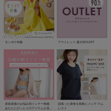
モンポケ特集
アウトレット 最大90%OFF
産前産後のお悩み別インナー検索
頑張った身体を気軽にメンテ マム
あなたにぴったりのアイテムが見つ
レスト