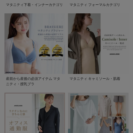
マタニティ下着・インナーカテゴリ
マタニティ フォーマルカテゴリ
産前から産後の必須アイテム マタ
マタニティ キャミソール・肌着
ニティ・授乳ブラ