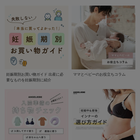
かる
妊娠期別お買い物ガイド 出産に必
ママとベビーのお役立ちコラム
要なものを妊娠期別に紹介