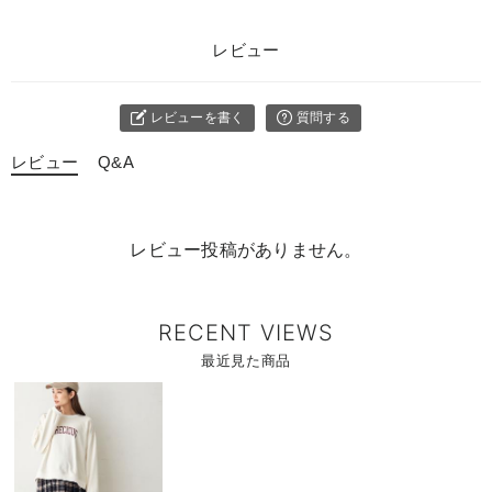
レビュー
レビューを書く
質問する
レビュー
Q&A
レビュー投稿がありません。
RECENT VIEWS
最近見た商品
商
品
詳
細
を
見
る