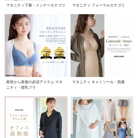
マタニティ下着・インナーカテゴリ
マタニティ フォーマルカテゴリ
産前から産後の必須アイテム マタ
マタニティ キャミソール・肌着
ニティ・授乳ブラ