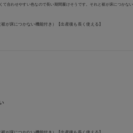
くて合わせやすい色なので長い期間履けそうです。それと裾が床につかな
（裾が床につかない機能付き）【出産後も長く使える】
い
（裾が床につかない機能付き）【出産後も長く使える】