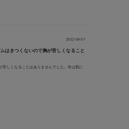
2022-04-07
ゴムはきつくないので胸が苦しくなること
胸が苦しくなることはありませんでした。布は肌に