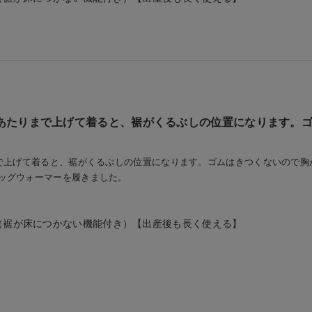
下あたりまで上げて着ると、裾がくるぶしの位置になります。
まで上げて着ると、裾がくるぶしの位置になります。ゴムはきつくないので
ッグウォーマーを履きました。
（裾が床につかない機能付き）【出産後も長く使える】