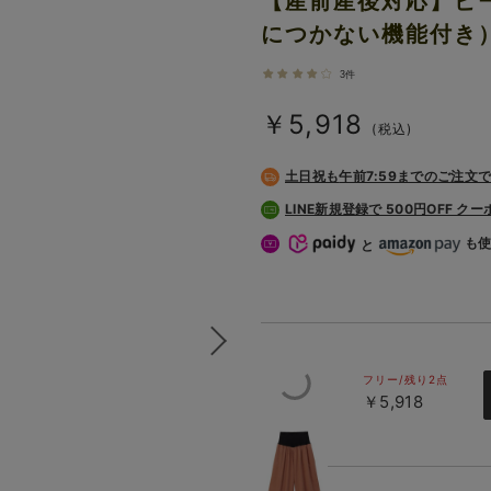
【産前産後対応】ピ
につかない機能付き
3件
￥5,918
(税込)
土日祝も
午前7:59までのご注文
LINE新規登録で 500円OFF ク
も
と
フリー/残り2点
￥5,918
テラコッタ