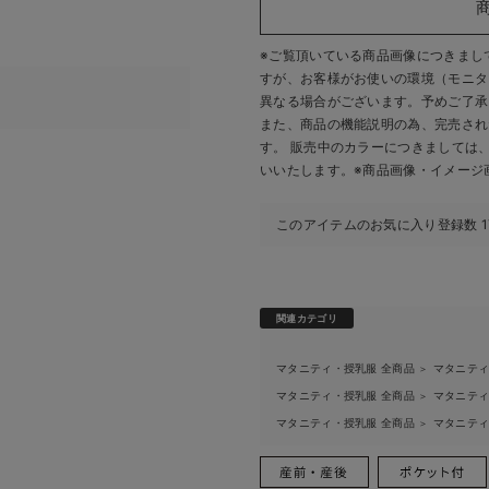
※ご覧頂いている商品画像につきまし
すが、
お客様がお使いの環境（モニタ
異なる場合がございます。予めご了承
また、商品の機能説明の為、完売され
す。 販売中のカラーにつきましては
いいたします。
※商品画像・イメージ
このアイテムのお気に入り登録数
1
関連カテゴリ
マタニティ・授乳服 全商品
マタニテ
＞
マタニティ・授乳服 全商品
マタニテ
＞
マタニティ・授乳服 全商品
マタニテ
＞