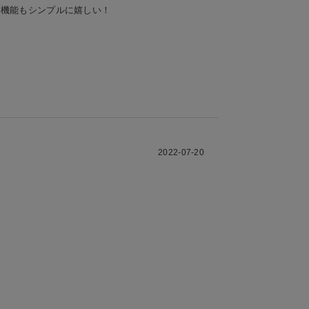
い機能もシンプルに嬉しい！
2022-07-20