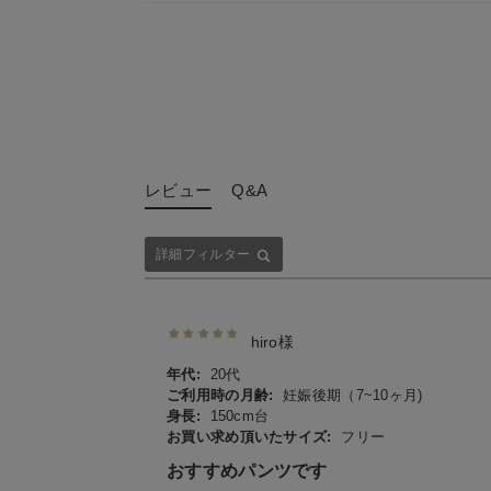
レビュー
Q&A
詳細フィルター
hiro様
年代:
20代
ご利用時の月齢:
妊娠後期（7~10ヶ月)
身長:
150cm台
お買い求め頂いたサイズ:
フリー
おすすめパンツです