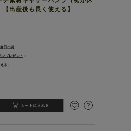
ーチ素材ギャザーパンツ（裾が床
）【出産後も長く使える】
で当日出荷
ーポンプレゼント
使える。
カートに入れる