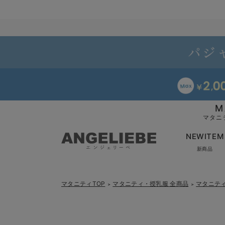
M
マタニ
NEWITEM
新商品
マタニティTOP
マタニティ・授乳服 全商品
マタニテ
＞
＞