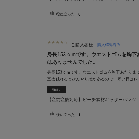
役に立った
0
ご購入者様
購入確認済み
身長153ｃｍです。ウエストゴムを胸
はありませんでした。
身長153ｃｍです。ウエストゴムを胸下あたり
直接触れるとひんやり感があるので、寒い日はレ
商品：
【産前産後対応】ピーチ素材ギャザーパンツ
役に立った
1