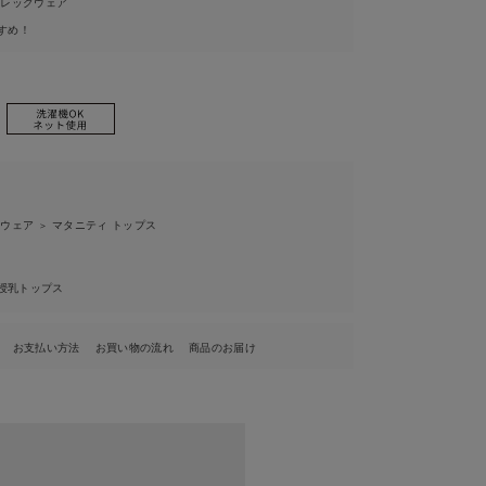
ィレッグウェア
すめ！
ィウェア
マタニティ トップス
＞
授乳トップス
お支払い方法
お買い物の流れ
商品のお届け