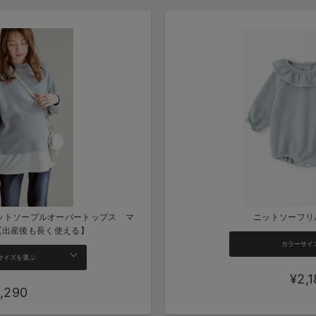
ニットソープルオーバートップス マ
ニットソーフリ
【出産後も長く使える】
カラーサイ
サイズを選ぶ
¥2,
,290