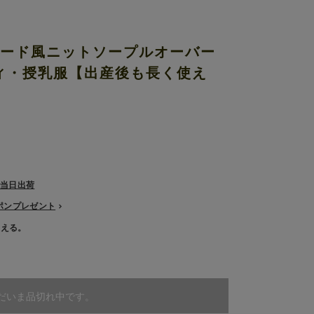
ヤード風ニットソープルオーバー
ィ・授乳服【出産後も長く使え
で当日出荷
ーポンプレゼント
使える。
だいま品切れ中です。