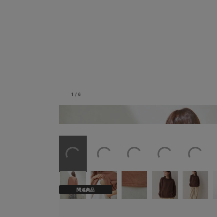
1
/
6
バックスタイル
関連商品