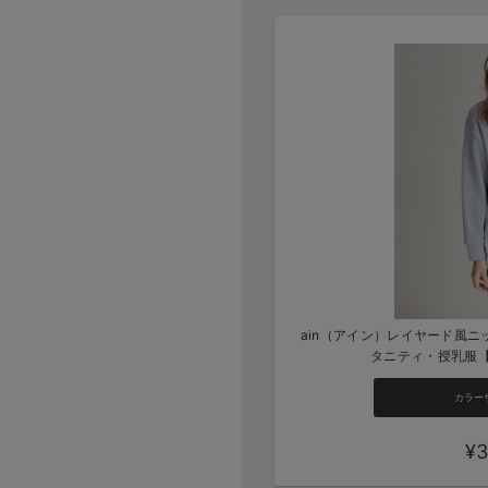
ain（アイン）レイヤード風
タニティ・授乳服
カラー
¥3