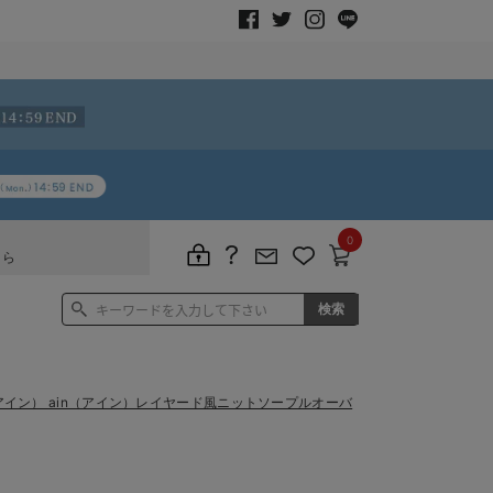
0
ちら
n（アイン） ain（アイン）レイヤード風ニットソープルオーバ