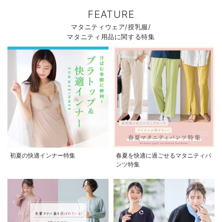
FEATURE
マタニティウェア/授乳服/
マタニティ用品に関する特集
初夏の快適インナー特集
春夏を快適に過ごせるマタニティパ
ンツ特集