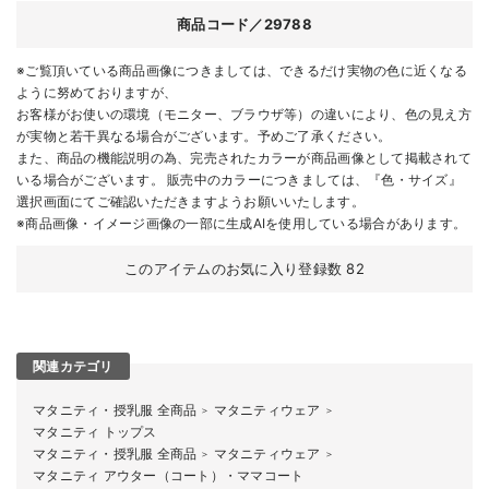
商品コード／29788
※ご覧頂いている商品画像につきましては、できるだけ実物の色に近くなる
ように努めておりますが、
お客様がお使いの環境（モニター、ブラウザ等）の違いにより、色の見え方
が実物と若干異なる場合がございます。予めご了承ください。
また、商品の機能説明の為、完売されたカラーが商品画像として掲載されて
いる場合がございます。 販売中のカラーにつきましては、『色・サイズ』
選択画面にてご確認いただきますようお願いいたします。
※商品画像・イメージ画像の一部に生成AIを使用している場合があります。
このアイテムのお気に入り登録数
82
関連カテゴリ
マタニティ・授乳服 全商品
マタニティウェア
＞
＞
マタニティ トップス
マタニティ・授乳服 全商品
マタニティウェア
＞
＞
マタニティ アウター（コート）・ママコート