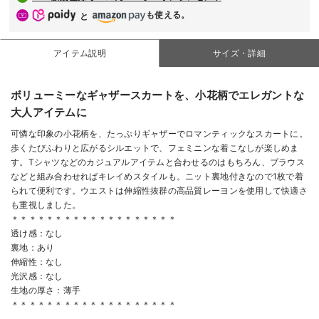
も使える。
と
アイテム説明
サイズ・詳細
ボリューミーなギャザースカートを、小花柄でエレガントな
大人アイテムに
可憐な印象の小花柄を、たっぷりギャザーでロマンティックなスカートに。
歩くたびふわりと広がるシルエットで、フェミニンな着こなしが楽しめま
す。Tシャツなどのカジュアルアイテムと合わせるのはもちろん、ブラウス
などと組み合わせればキレイめスタイルも。ニット裏地付きなので1枚で着
られて便利です。ウエストは伸縮性抜群の高品質レーヨンを使用して快適さ
も重視しました。
＊＊＊＊＊＊＊＊＊＊＊＊＊＊＊＊＊＊＊
透け感：なし
裏地：あり
伸縮性：なし
光沢感：なし
生地の厚さ：薄手
＊＊＊＊＊＊＊＊＊＊＊＊＊＊＊＊＊＊＊