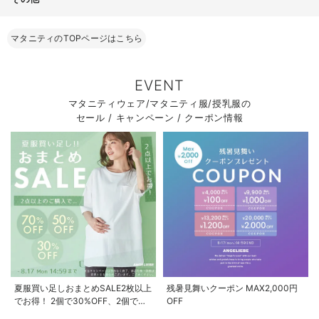
マタニティのTOPページはこちら
EVENT
マタニティウェア/マタニティ服/授乳服の
セール / キャンペーン / クーポン情報
夏服買い足しおまとめSALE2枚以上
残暑見舞いクーポン MAX2,000円
でお得！ 2個で30%OFF、2個で
OFF
50%OFF、2個で70%OFF