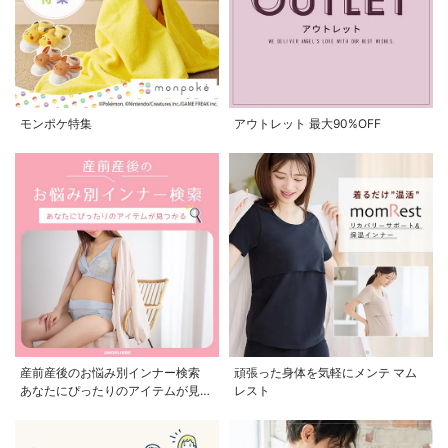
モンポケ特集
アウトレット 最大90%OFF
産前産後のお悩み別インナー検索
頑張った身体を気軽にメンテ マム
あなたにぴったりのアイテムが見つ
レスト
かる