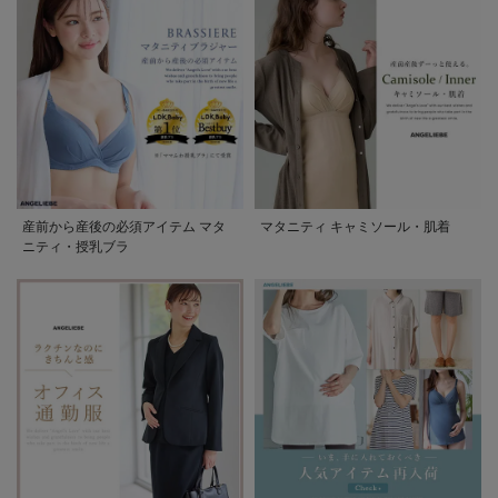
産前から産後の必須アイテム マタ
マタニティ キャミソール・肌着
ニティ・授乳ブラ