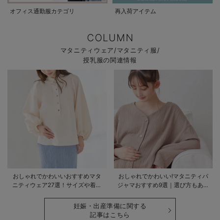
オフィス通勤服カテゴリ
再入荷アイテム
COLUMN
マタニティウェア/マタニティ服/
授乳服の関連情報
おしゃれでかわいいおすすめマタ
おしゃれでかわいい!マタニティパ
ニティウェア27選！サイズや着る
ジャマおすすめ9選｜選び方もあわ
時期も詳しく解説
せて解説
妊娠・出産準備に関する
記事はこちら