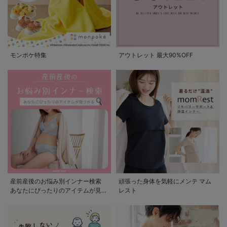
モンポケ特集
アウトレット 最大90%OFF
産前産後のお悩み別インナー検索
頑張った身体を気軽にメンテ マム
あなたにぴったりのアイテムが見つ
レスト
かる