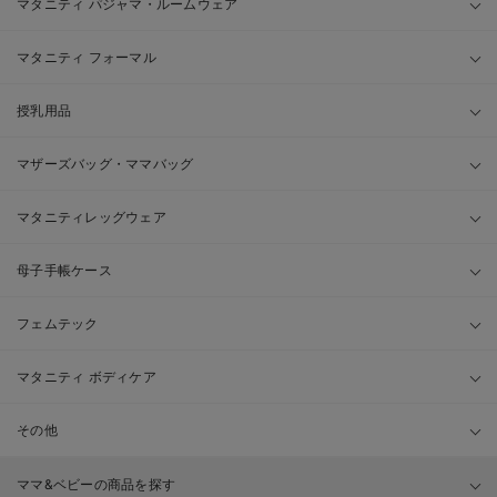
マタニティ パジャマ・ルームウェア
マタニティ フォーマル
授乳用品
マザーズバッグ・ママバッグ
マタニティレッグウェア
母子手帳ケース
フェムテック
マタニティ ボディケア
その他
ママ&ベビーの商品を探す