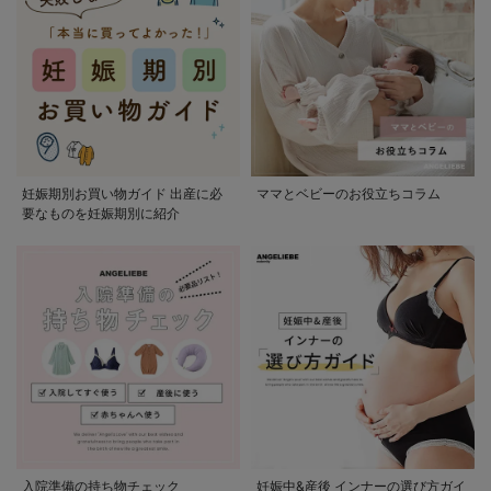
妊娠期別お買い物ガイド 出産に必
ママとベビーのお役立ちコラム
要なものを妊娠期別に紹介
入院準備の持ち物チェック
妊娠中&産後 インナーの選び方ガイ