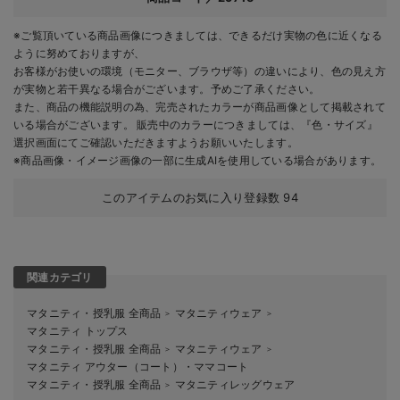
※ご覧頂いている商品画像につきましては、できるだけ実物の色に近くなる
ように努めておりますが、
お客様がお使いの環境（モニター、ブラウザ等）の違いにより、色の見え方
が実物と若干異なる場合がございます。予めご了承ください。
また、商品の機能説明の為、完売されたカラーが商品画像として掲載されて
いる場合がございます。 販売中のカラーにつきましては、『色・サイズ』
選択画面にてご確認いただきますようお願いいたします。
※商品画像・イメージ画像の一部に生成AIを使用している場合があります。
このアイテムのお気に入り登録数
94
関連カテゴリ
マタニティ・授乳服 全商品
マタニティウェア
＞
＞
マタニティ トップス
マタニティ・授乳服 全商品
マタニティウェア
＞
＞
マタニティ アウター（コート）・ママコート
マタニティ・授乳服 全商品
マタニティレッグウェア
＞