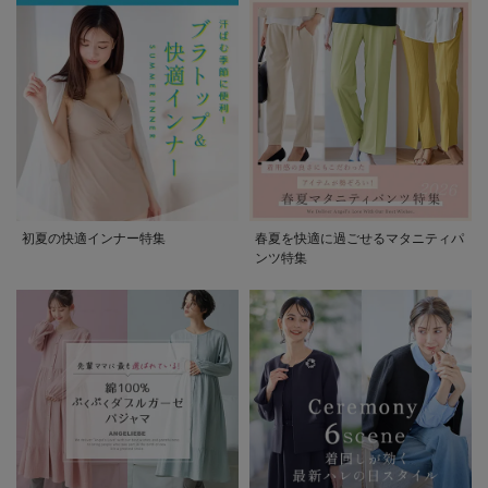
初夏の快適インナー特集
春夏を快適に過ごせるマタニティパ
ンツ特集