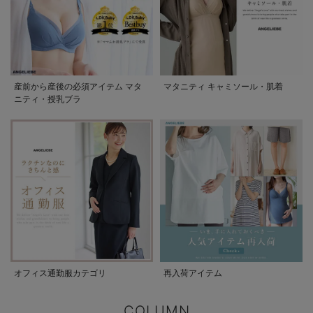
産前から産後の必須アイテム マタ
マタニティ キャミソール・肌着
ニティ・授乳ブラ
オフィス通勤服カテゴリ
再入荷アイテム
COLUMN