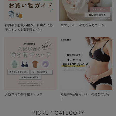
妊娠期別お買い物ガイド 出産に必
ママとベビーのお役立ちコラム
要なものを妊娠期別に紹介
入院準備の持ち物チェック
妊娠中&産後 インナーの選び方ガイ
ド
PICKUP CATEGORY