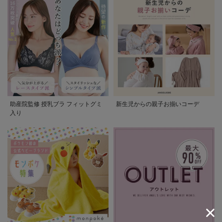
助産院監修 授乳ブラ フィットグミ
新生児からの親子お揃いコーデ
入り