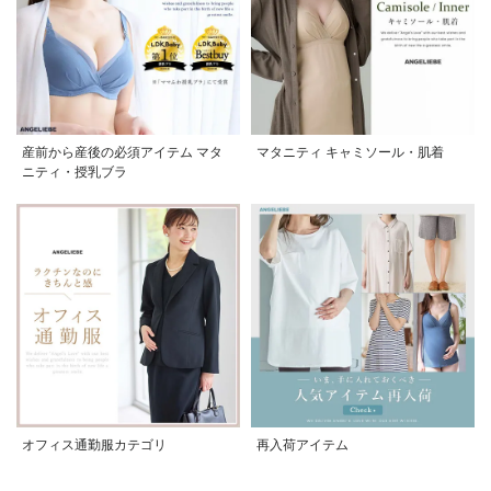
産前から産後の必須アイテム マタ
マタニティ キャミソール・肌着
ニティ・授乳ブラ
オフィス通勤服カテゴリ
再入荷アイテム