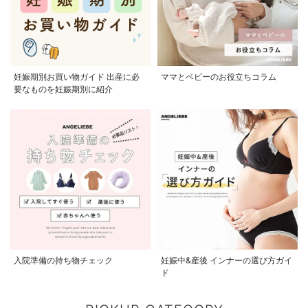
妊娠期別お買い物ガイド 出産に必
ママとベビーのお役立ちコラム
要なものを妊娠期別に紹介
入院準備の持ち物チェック
妊娠中&産後 インナーの選び方ガイ
ド