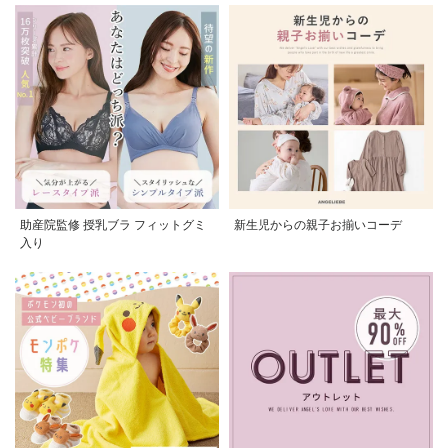
助産院監修 授乳ブラ フィットグミ
新生児からの親子お揃いコーデ
入り