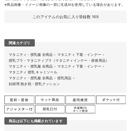
※商品画像・イメージ画像の一部に生成AIを使用している場合があります。
このアイテムのお気に入り登録数
169
関連カテゴリ
マタニティ・授乳服 全商品
マタニティ 下着・インナー
＞
＞
授乳ブラ・マタニティブラ（マタニティインナー・産後用品）
マタニティ・授乳服 全商品
マタニティ 下着・インナー
＞
＞
マタニティ 授乳 キャミソール
マタニティ・授乳服 全商品
授乳用品
＞
＞
妊婦用 抱き枕・授乳クッション
商品は以下にも掲載されています