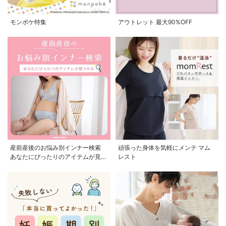
モンポケ特集
アウトレット 最大90%OFF
産前産後のお悩み別インナー検索
頑張った身体を気軽にメンテ マム
あなたにぴったりのアイテムが見つ
レスト
かる