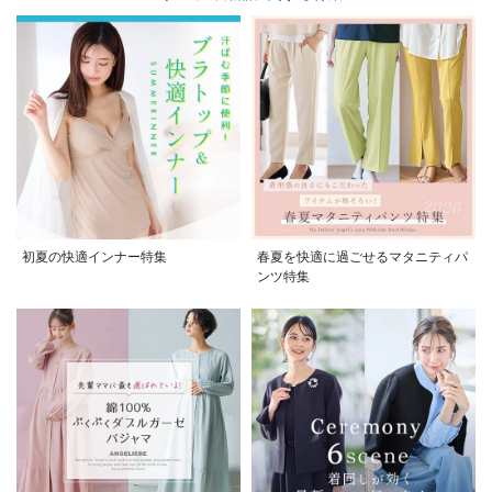
初夏の快適インナー特集
春夏を快適に過ごせるマタニティパ
ンツ特集