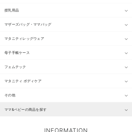
授乳用品
マザーズバッグ・ママバッグ
マタニティレッグウェア
母子手帳ケース
フェムテック
マタニティ ボディケア
その他
ママ&ベビーの商品を探す
INFORMATION