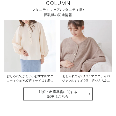
COLUMN
マタニティウェア/マタニティ服/
授乳服の関連情報
おしゃれでかわいいおすすめマタ
おしゃれでかわいい!マタニティパ
ニティウェア27選！サイズや着る
ジャマおすすめ9選｜選び方もあわ
時期も詳しく解説
せて解説
妊娠・出産準備に関する
記事はこちら