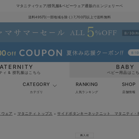
マタニティウェア/授乳服&ベビーウェア通販のエンジェリーベ
送料495円(一部地域を除く) 7,700円以上で送料無料
ATERNITY
BABY
ティ & 授乳服はこちら
ベビー用品はこ
CATEGORY
RANKING
SHOP
カテゴリ
人気ランキング
店舗情報
ィウェア
マタニティ トップス
サイドボタンキーネックニット マタニティ・
＞
＞