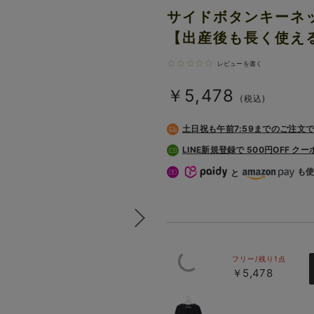
サイドボタンキーネ
【出産後も長く使え
レビューを書く
￥5,478
(税込)
土日祝も
午前7:59までのご注文
LINE新規登録で 500円OFF ク
も
と
フリー/残り1点
￥5,478
ブラック