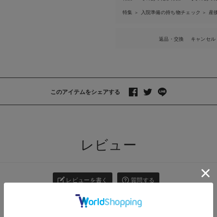
特集
入院準備の持ち物チェック
産
＞
＞
返品・交換
キャンセル
このアイテムをシェアする
>
レビュー
レビューを書く
質問する