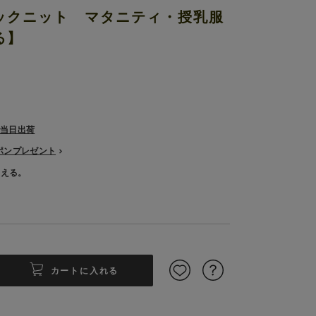
ックニット マタニティ・授乳服
る】
で当日出荷
ーポンプレゼント
使える。
カートに入れる