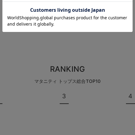
お気に入り商品を確認する
お買い物を続ける
カートへ進む
レビュー投稿がありません。
RANKING
マタニティ トップス総合TOP10
3
4