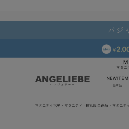
M
マタニ
NEWITEM
新商品
マタニティTOP
マタニティ・授乳服 全商品
マタニテ
＞
＞