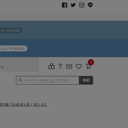
0
ちら
授乳服【出産後も長く使える】