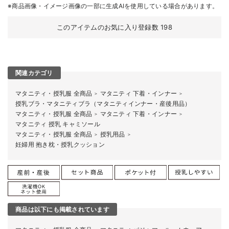
※商品画像・イメージ画像の一部に生成AIを使用している場合があります。
このアイテムのお気に入り登録数
198
関連カテゴリ
マタニティ・授乳服 全商品
マタニティ 下着・インナー
＞
＞
授乳ブラ・マタニティブラ（マタニティインナー・産後用品）
マタニティ・授乳服 全商品
マタニティ 下着・インナー
＞
＞
マタニティ 授乳 キャミソール
マタニティ・授乳服 全商品
授乳用品
＞
＞
妊婦用 抱き枕・授乳クッション
商品は以下にも掲載されています