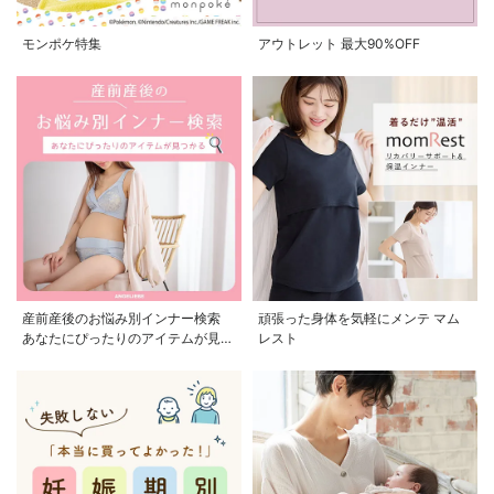
モンポケ特集
アウトレット 最大90%OFF
産前産後のお悩み別インナー検索
頑張った身体を気軽にメンテ マム
あなたにぴったりのアイテムが見つ
レスト
かる