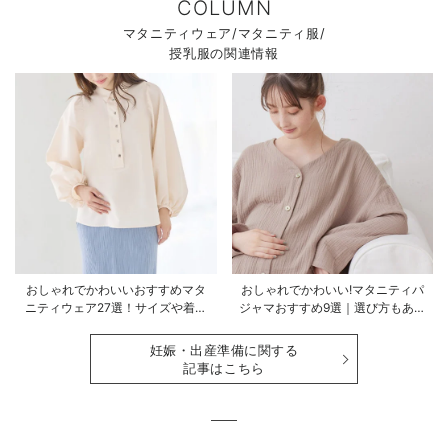
COLUMN
マタニティウェア/マタニティ服/
授乳服の関連情報
おしゃれでかわいいおすすめマタ
おしゃれでかわいい!マタニティパ
ニティウェア27選！サイズや着る
ジャマおすすめ9選｜選び方もあわ
時期も詳しく解説
せて解説
妊娠・出産準備に関する
記事はこちら