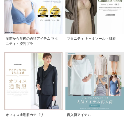
産前から産後の必須アイテム マタ
マタニティ キャミソール・肌着
ニティ・授乳ブラ
オフィス通勤服カテゴリ
再入荷アイテム