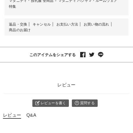
マタニティ・授乳服 全商品
マタニティ パジャマ・ルームウェア
＞
特集
返品・交換
キャンセル
お支払い方法
お買い物の流れ
商品のお届け
このアイテムをシェアする
レビュー
レビューを書く
質問する
レビュー
Q&A