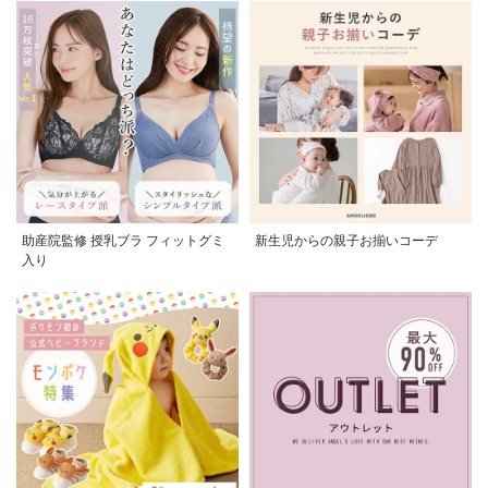
助産院監修 授乳ブラ フィットグミ
新生児からの親子お揃いコーデ
入り