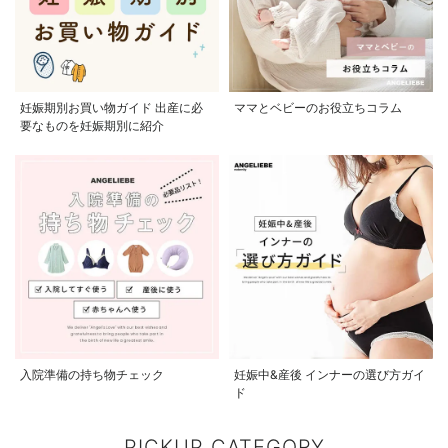
妊娠期別お買い物ガイド 出産に必
ママとベビーのお役立ちコラム
要なものを妊娠期別に紹介
入院準備の持ち物チェック
妊娠中&産後 インナーの選び方ガイ
ド
PICKUP CATEGORY