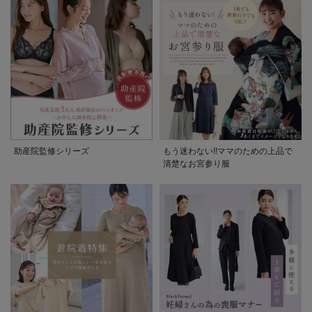
助産院監修シリーズ
もう迷わない!!ママのための上品で
清楚なお宮参り服