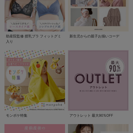
助産院監修 授乳ブラ フィットグミ
新生児からの親子お揃いコーデ
入り
モンポケ特集
アウトレット 最大90%OFF