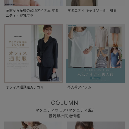
産前から産後の必須アイテム マタ
マタニティ キャミソール・肌着
ニティ・授乳ブラ
オフィス通勤服カテゴリ
再入荷アイテム
COLUMN
マタニティウェア/マタニティ服/
授乳服の関連情報