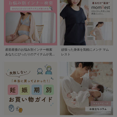
産前産後のお悩み別インナー検索
頑張った身体を気軽にメンテ マム
あなたにぴったりのアイテムが見つ
レスト
かる