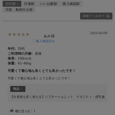
日付順 ↓
評価順
いいね数順
購入確認順
写真・動画付き順
詳細フィルター
2023-02-09
あみ様
購入確認済み
年代:
30代
ご利用時の月齢:
産後
身長:
150cm台
体重:
41~45kg
可愛くて着心地も良くとても良かったです！
可愛くて着心地も良くとても良かったです！
商品：
【出産後も長く使える】リブタートルニット マタニティ・授乳服
役に立った
1