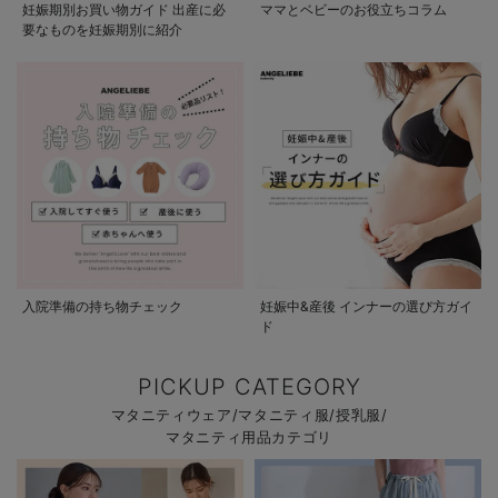
妊娠期別お買い物ガイド 出産に必
ママとベビーのお役立ちコラム
要なものを妊娠期別に紹介
入院準備の持ち物チェック
妊娠中&産後 インナーの選び方ガイ
ド
PICKUP CATEGORY
マタニティウェア/マタニティ服/授乳服/
マタニティ用品カテゴリ