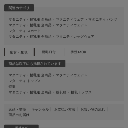
関連カテゴリ
マタニティ・授乳服 全商品
マタニティウェア
マタニティ パンツ
＞
＞
マタニティ・授乳服 全商品
マタニティウェア
＞
＞
マタニティ スカート
マタニティ・授乳服 全商品
マタニティレッグウェア
＞
商品は以下にも掲載されています
マタニティ・授乳服 全商品
マタニティウェア
＞
＞
マタニティ トップス
特集
マタニティ・授乳服 全商品
授乳服
授乳トップス
＞
＞
返品・交換
キャンセル
お支払い方法
お買い物の流れ
商品のお届け
関連タグ