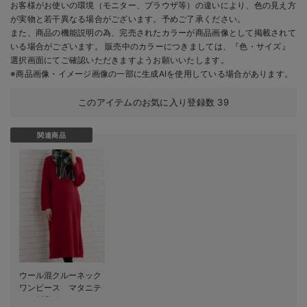
お客様がお使いの環境（モニター、ブラウザ等）の違いにより、色の見え方
が実物と若干異なる場合がございます。予めご了承ください。
また、商品の機能説明の為、完売されたカラーが商品画像として掲載されて
いる場合がございます。 販売中のカラーにつきましては、『色・サイズ』
選択画面にてご確認いただきますようお願いいたします。
※商品画像・イメージ画像の一部に生成AIを使用している場合があります。
このアイテムのお気に入り登録数
39
関連商品
ウール混クルーネック
ワンピース マタニテ
ィ・授乳服