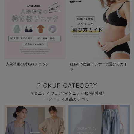
入院準備の持ち物チェック
妊娠中&産後 インナーの選び方ガイ
ド
PICKUP CATEGORY
マタニティウェア/マタニティ服/授乳服/
マタニティ用品カテゴリ