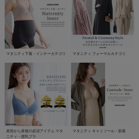
マタニティ下着・インナーカテゴリ
マタニティ フォーマルカテゴリ
産前から産後の必須アイテム マタ
マタニティ キャミソール・肌着
ニティ・授乳ブラ