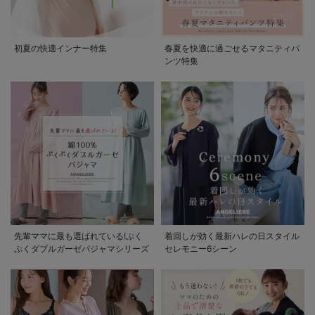
初夏の快適インナー特集
春夏を快適に過ごせるマタニティパ
ンツ特集
先輩ママに最も選ばれている!ぷく
着回しが効く最新ハレの日スタイル
ぷくダブルガーゼパジャマシリーズ
セレモニー6シーン