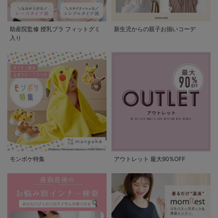
助産院監修 授乳ブラ フィットグミ
新生児からの親子お揃いコーデ
入り
モンポケ特集
アウトレット 最大90%OFF