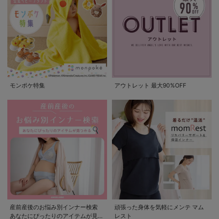
モンポケ特集
アウトレット 最大90%OFF
産前産後のお悩み別インナー検索
頑張った身体を気軽にメンテ マム
あなたにぴったりのアイテムが見つ
レスト