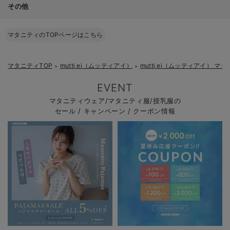
その他
マタニティのTOPページはこちら
マタニティTOP
mutti ei（ムッティアイ）
mutti ei（ムッティアイ） 
＞
＞
EVENT
マタニティウェア/マタニティ服/授乳服の
セール / キャンペーン / クーポン情報