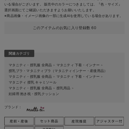
いる場合がございます。 販売中のカラーにつきましては、『色・サイズ』
選択画面にてご確認いただきますようお願いいたします。
※商品画像・イメージ画像の一部に生成AIを使用している場合があります。
このアイテムのお気に入り登録数
60
関連カテゴリ
マタニティ・授乳服 全商品
マタニティ 下着・インナー
＞
＞
授乳ブラ・マタニティブラ（マタニティインナー・産後用品）
マタニティ・授乳服 全商品
マタニティ 下着・インナー
＞
＞
マタニティ 授乳 キャミソール
マタニティ・授乳服 全商品
授乳用品
＞
＞
妊婦用 抱き枕・授乳クッション
ブランド：