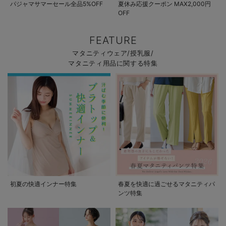
パジャマサマーセール全品5%OFF
夏休み応援クーポン MAX2,000円
OFF
FEATURE
マタニティウェア/授乳服/
マタニティ用品に関する特集
初夏の快適インナー特集
春夏を快適に過ごせるマタニティパ
ンツ特集