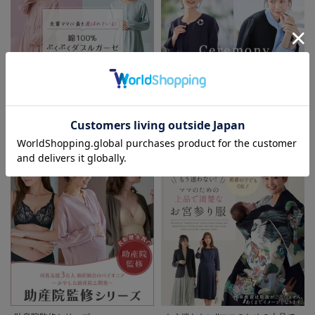
お気に入り商品を確認する
お買い物を続ける
カートへ進む
先輩ママに最も選ばれている!ぷく
着回しが効く最新ハレの日スタイル
ぷくダブルガーゼパジャマシリーズ
セレモニー6シーン