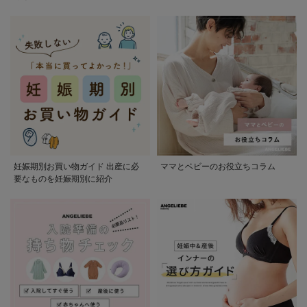
かる
妊娠期別お買い物ガイド 出産に必
ママとベビーのお役立ちコラム
要なものを妊娠期別に紹介