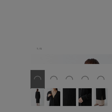
1
/
5
バックスタイル