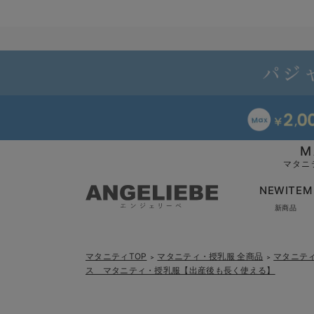
M
マタニ
NEWITEM
新商品
マタニティTOP
マタニティ・授乳服 全商品
マタニテ
＞
＞
ス マタニティ・授乳服【出産後も長く使える】