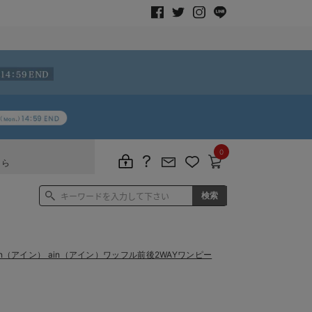
0
ちら
i.n（アイン） ain（アイン）ワッフル前後2WAYワンピー