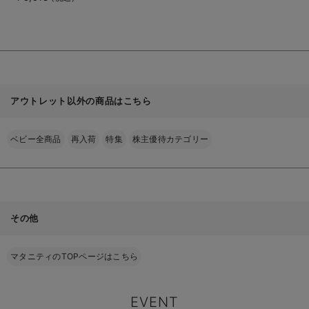
を
服
見
る
アウトレット以外の商品はこちら
ベビー全商品
再入荷
特集
株主優待カテゴリー
その他
マタニティのTOPページはこちら
EVENT