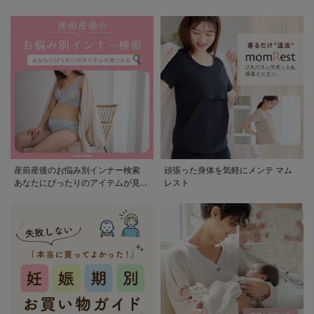
産前産後のお悩み別インナー検索
頑張った身体を気軽にメンテ マム
あなたにぴったりのアイテムが見つ
レスト
かる