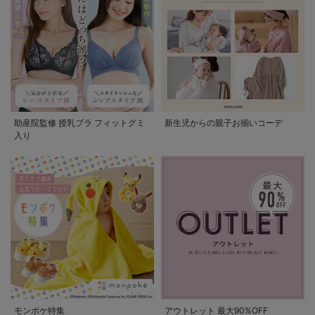
助産院監修 授乳ブラ フィットグミ
新生児からの親子お揃いコーデ
入り
モンポケ特集
アウトレット 最大90%OFF