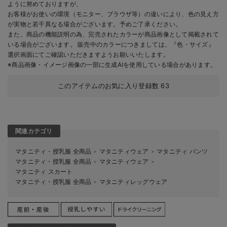
ように努めておりますが、
お客様がお使いの環境（モニター、ブラウザ等）の違いにより、色の見え方
が実物と若干異なる場合がございます。予めご了承ください。
また、商品の機能説明の為、完売されたカラーが商品画像として掲載されて
いる場合がございます。 販売中のカラーにつきましては、『色・サイズ』
選択画面にてご確認いただきますようお願いいたします。
※商品画像・イメージ画像の一部に生成AIを使用している場合があります。
このアイテムのお気に入り登録数
63
関連カテゴリ
マタニティ・授乳服 全商品
マタニティウェア
マタニティ パンツ
＞
＞
マタニティ・授乳服 全商品
マタニティウェア
＞
＞
マタニティ スカート
マタニティ・授乳服 全商品
マタニティレッグウェア
＞