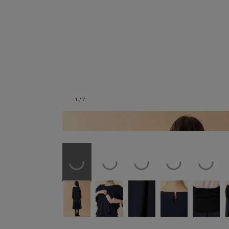
1
/
7
バックスタイル