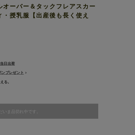
ルオーバー＆タックフレアスカー
ィ・授乳服【出産後も長く使え
で当日出荷
ーポンプレゼント
使える。
だいま品切れ中です。