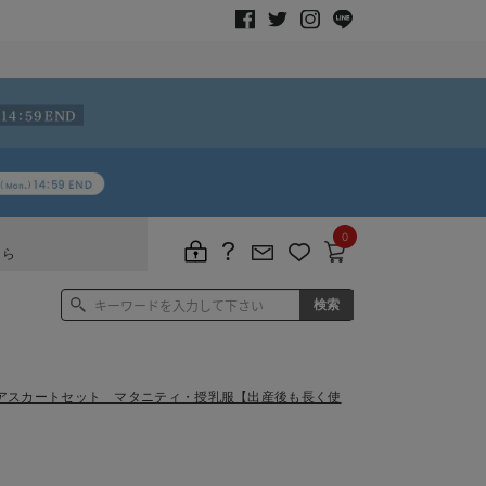
0
ちら
アスカートセット マタニティ・授乳服【出産後も長く使