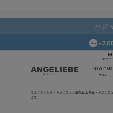
M
マタニ
NEWITEM
新商品
マタニティTOP
マタニティ・授乳服 全商品
マタニテ
＞
＞
える】