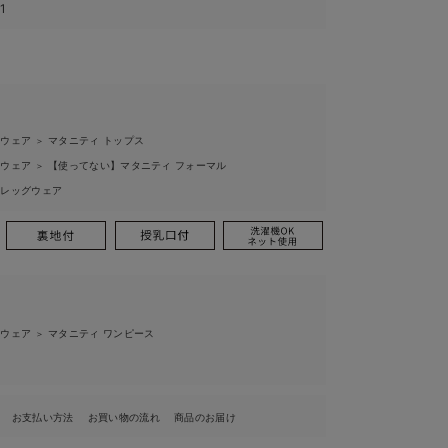
1
ィウェア
マタニティ トップス
＞
ィウェア
【使ってない】マタニティ フォーマル
＞
ィレッグウェア
ィウェア
マタニティ ワンピース
＞
お支払い方法
お買い物の流れ
商品のお届け