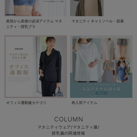
産前から産後の必須アイテム マタ
マタニティ キャミソール・肌着
ニティ・授乳ブラ
オフィス通勤服カテゴリ
再入荷アイテム
COLUMN
マタニティウェア/マタニティ服/
授乳服の関連情報