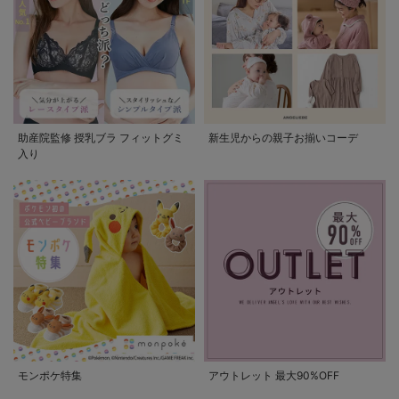
助産院監修 授乳ブラ フィットグミ
新生児からの親子お揃いコーデ
入り
モンポケ特集
アウトレット 最大90%OFF