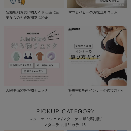
妊娠期別お買い物ガイド 出産に必
ママとベビーのお役立ちコラム
要なものを妊娠期別に紹介
入院準備の持ち物チェック
妊娠中&産後 インナーの選び方ガイ
ド
PICKUP CATEGORY
マタニティウェア/マタニティ服/授乳服/
マタニティ用品カテゴリ