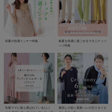
初夏の快適インナー特集
春夏を快適に過ごせるマタニティパ
ンツ特集
先輩ママに最も選ばれている!ぷく
着回しが効く最新ハレの日スタイル