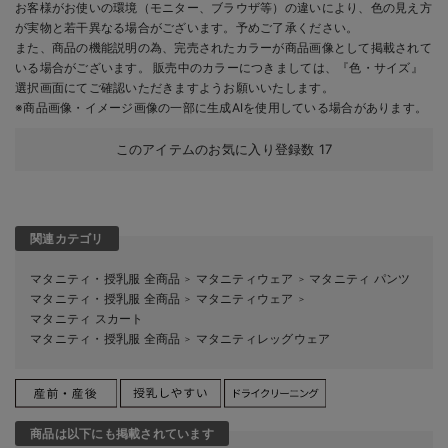
お客様がお使いの環境（モニター、ブラウザ等）の違いにより、色の見え方
が実物と若干異なる場合がございます。予めご了承ください。
また、商品の機能説明の為、完売されたカラーが商品画像として掲載されて
いる場合がございます。 販売中のカラーにつきましては、『色・サイズ』
選択画面にてご確認いただきますようお願いいたします。
※商品画像・イメージ画像の一部に生成AIを使用している場合があります。
このアイテムのお気に入り登録数
17
関連カテゴリ
マタニティ・授乳服 全商品
マタニティウェア
マタニティ パンツ
＞
＞
マタニティ・授乳服 全商品
マタニティウェア
＞
＞
マタニティ スカート
マタニティ・授乳服 全商品
マタニティレッグウェア
＞
商品は以下にも掲載されています