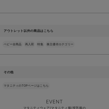
る
アウトレット以外の商品はこちら
ベビー全商品
再入荷
特集
株主優待カテゴリー
その他
マタニティのTOPページはこちら
EVENT
マタニティウェア/マタニティ服/授乳服の