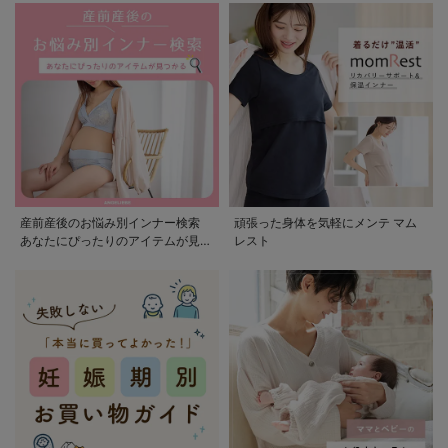
産前産後のお悩み別インナー検索
頑張った身体を気軽にメンテ マム
あなたにぴったりのアイテムが見つ
レスト
かる