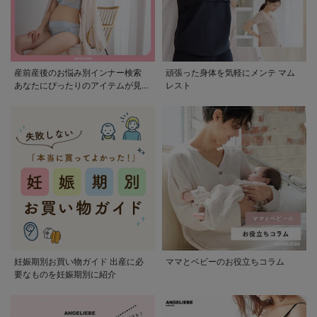
産前産後のお悩み別インナー検索
頑張った身体を気軽にメンテ マム
あなたにぴったりのアイテムが見つ
レスト
かる
妊娠期別お買い物ガイド 出産に必
ママとベビーのお役立ちコラム
要なものを妊娠期別に紹介