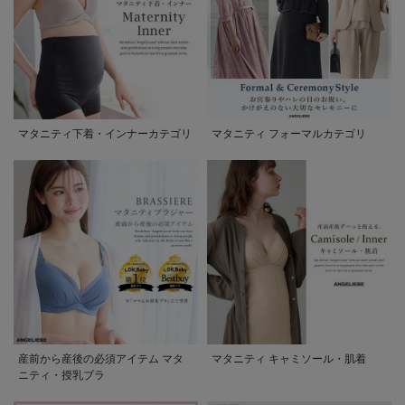
マタニティ下着・インナーカテゴリ
マタニティ フォーマルカテゴリ
産前から産後の必須アイテム マタ
マタニティ キャミソール・肌着
ニティ・授乳ブラ