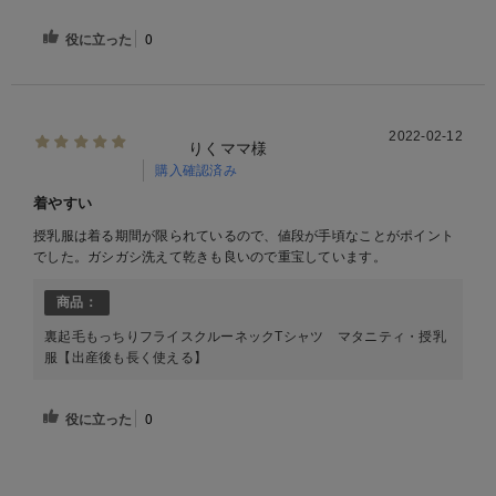
役に立った
0
2022-02-12
りくママ様
購入確認済み
着やすい
授乳服は着る期間が限られているので、値段が手頃なことがポイント
でした。ガシガシ洗えて乾きも良いので重宝しています。
商品：
裏起毛もっちりフライスクルーネックTシャツ マタニティ・授乳
服【出産後も長く使える】
役に立った
0