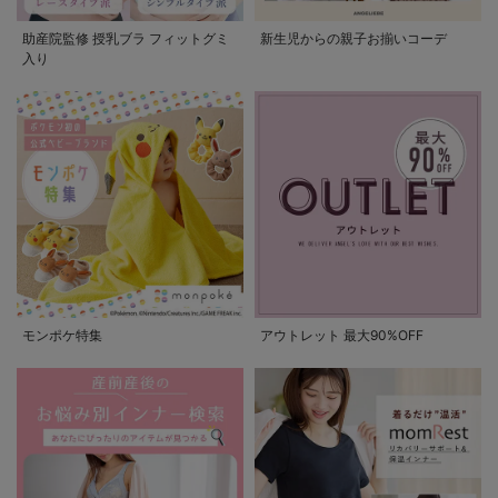
助産院監修 授乳ブラ フィットグミ
新生児からの親子お揃いコーデ
入り
モンポケ特集
アウトレット 最大90%OFF