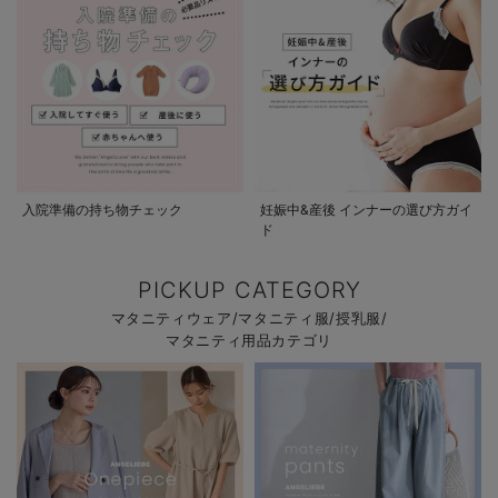
入院準備の持ち物チェック
妊娠中&産後 インナーの選び方ガイ
ド
PICKUP CATEGORY
マタニティウェア/マタニティ服/授乳服/
マタニティ用品カテゴリ