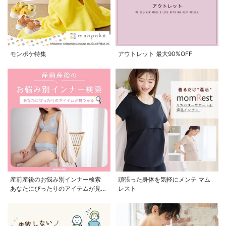
モンポケ特集
アウトレット 最大90%OFF
産前産後のお悩み別インナー検索
頑張った身体を気軽にメンテ マム
あなたにぴったりのアイテムが見つ
レスト
かる