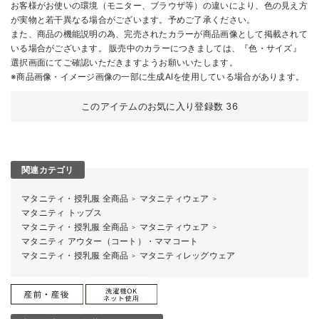
お客様がお使いの環境（モニター、ブラウザ等）の違いにより、色の見え方
が実物と若干異なる場合がございます。予めご了承ください。
また、商品の機能説明の為、完売されたカラーが商品画像として掲載されて
いる場合がございます。 販売中のカラーにつきましては、『色・サイズ』
選択画面にてご確認いただきますようお願いいたします。
※商品画像・イメージ画像の一部に生成AIを使用している場合があります。
このアイテムのお気に入り登録数
36
関連カテゴリ
マタニティ・授乳服 全商品
マタニティウェア
＞
＞
マタニティ トップス
マタニティ・授乳服 全商品
マタニティウェア
＞
＞
マタニティ アウター（コート）・ママコート
マタニティ・授乳服 全商品
マタニティレッグウェア
＞