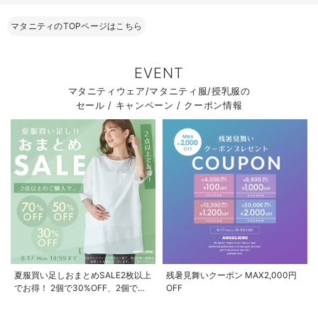
マタニティのTOPページはこちら
EVENT
マタニティウェア/マタニティ服/授乳服の
セール / キャンペーン / クーポン情報
夏服買い足しおまとめSALE2枚以上
残暑見舞いクーポン MAX2,000円
でお得！ 2個で30%OFF、2個で
OFF
50%OFF、2個で70%OFF