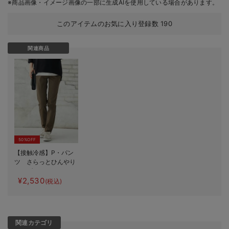
※商品画像・イメージ画像の一部に生成AIを使用している場合があります。
このアイテムのお気に入り登録数
190
関連商品
50%OFF
【接触冷感】P・パン
ツ さらっとひんやり
パウダーカラースキニ
¥2,530
ー
(税込)
関連カテゴリ