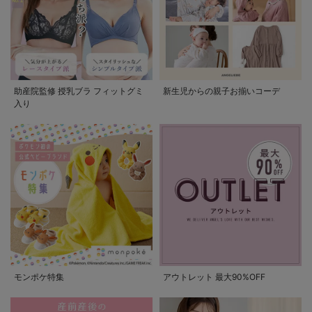
助産院監修 授乳ブラ フィットグミ
新生児からの親子お揃いコーデ
入り
モンポケ特集
アウトレット 最大90%OFF