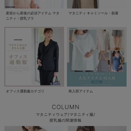
産前から産後の必須アイテム マタ
マタニティ キャミソール・肌着
ニティ・授乳ブラ
オフィス通勤服カテゴリ
再入荷アイテム
COLUMN
マタニティウェア/マタニティ服/
授乳服の関連情報