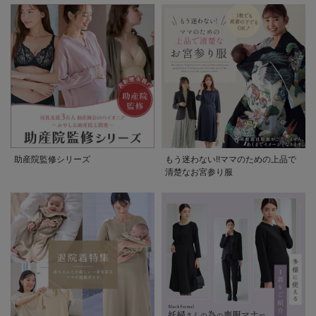
助産院監修シリーズ
もう迷わない!!ママのための上品で
清楚なお宮参り服