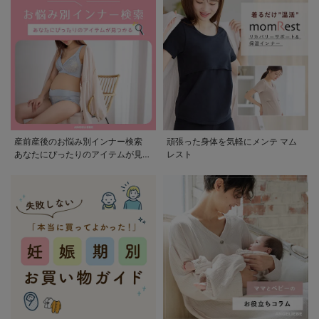
産前産後のお悩み別インナー検索
頑張った身体を気軽にメンテ マム
あなたにぴったりのアイテムが見つ
レスト
かる