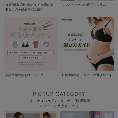
妊娠期別お買い物ガイド 出産に必
ママとベビーのお役立ちコラム
要なものを妊娠期別に紹介
入院準備の持ち物チェック
妊娠中&産後 インナーの選び方ガイ
ド
PICKUP CATEGORY
マタニティウェア/マタニティ服/授乳服/
マタニティ用品カテゴリ