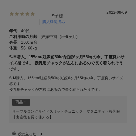
2022-08-09
S子様
購入確認済み
年代:
40代
ご利用時の月齢:
妊娠中期（5~6ヶ月)
身長:
150cm台
体重:
56~60kg
S-M購入。155cm/妊娠前50kg/妊娠6ヶ月55kgの今、丁度良いサ
イズ感です。 授乳用チャックが左右にあるので長く着られそう
です。
S-M購入。155cm/妊娠前50kg/妊娠6ヶ月55kgの今、丁度良いサイズ
感です。
授乳用チャックが左右にあるので長く着られそうです。
商品：
サーマルロングサイドスリットチュニック マタニティ・授乳服
【出産後も長く使える】
役に立った
0