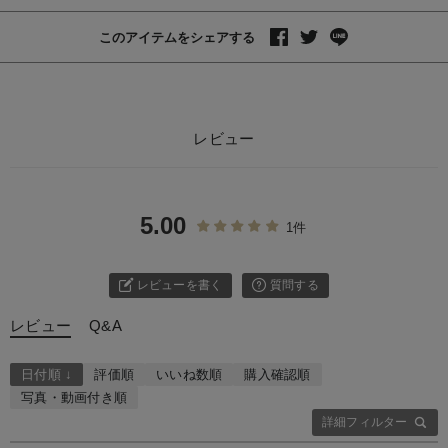
このアイテムをシェアする
レビュー
5.00
1件
レビューを書く
質問する
レビュー
Q&A
日付順 ↓
評価順
いいね数順
購入確認順
写真・動画付き順
詳細フィルター