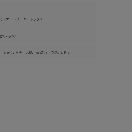
ィウェア
マタニティ トップス
＞
授乳トップス
お支払い方法
お買い物の流れ
商品のお届け