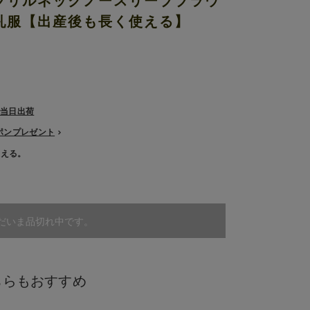
フリルネックノースリーブブラウ
乳服【出産後も長く使える】
で当日出荷
ーポンプレゼント
使える。
だいま品切れ中です。
ちらもおすすめ