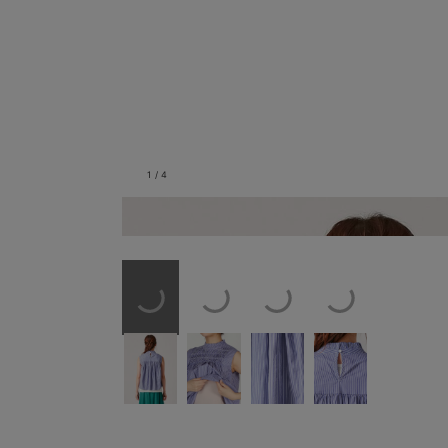
1
/
4
バックスタイル