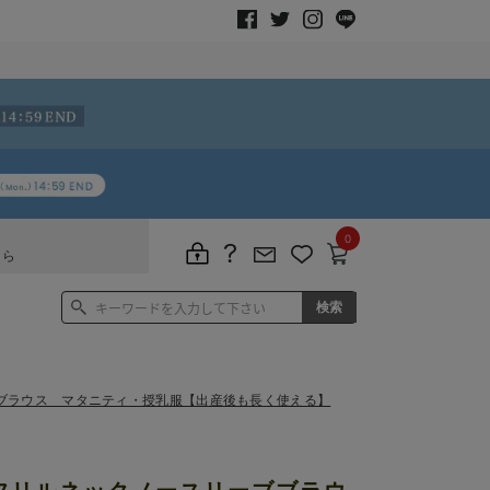
0
ちら
ブラウス マタニティ・授乳服【出産後も長く使える】