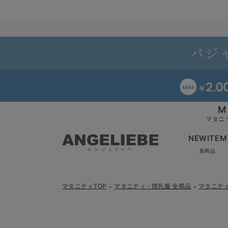
M
マタニ
NEWITEM
新商品
マタニティTOP
マタニティ・授乳服 全商品
マタニテ
＞
＞