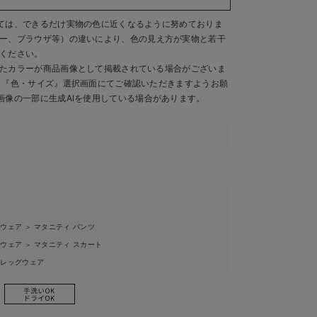
ては、できるだけ実物の色に近くなるように努めておりま
ー、ブラウザ等）の違いにより、色の見え方が実物と若干
ください。
たカラーが商品画像として掲載されている場合がございま
、『色・サイズ』選択画面にてご確認いただきますようお願
画像の一部に生成AIを使用している場合があります。
5
ィウェア
マタニティ パンツ
＞
ィウェア
マタニティ スカート
＞
ィレッグウェア