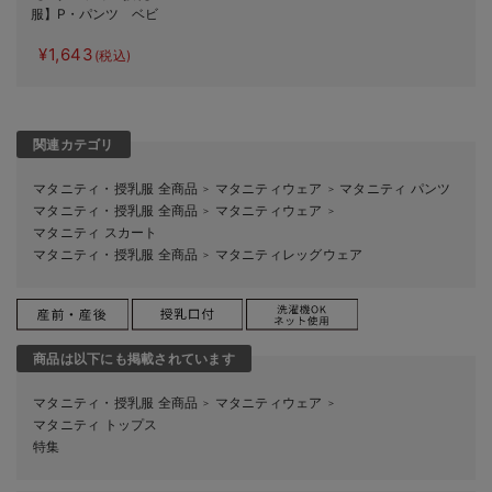
服】P・パンツ ベビ
ースキンカラーストレ
¥1,643
ッチシガレット
(税込)
関連カテゴリ
マタニティ・授乳服 全商品
マタニティウェア
マタニティ パンツ
＞
＞
マタニティ・授乳服 全商品
マタニティウェア
＞
＞
マタニティ スカート
マタニティ・授乳服 全商品
マタニティレッグウェア
＞
商品は以下にも掲載されています
マタニティ・授乳服 全商品
マタニティウェア
＞
＞
マタニティ トップス
特集