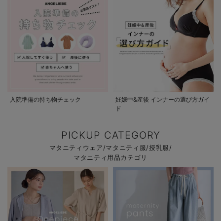
入院準備の持ち物チェック
妊娠中&産後 インナーの選び方ガイ
ド
PICKUP CATEGORY
マタニティウェア/マタニティ服/授乳服/
マタニティ用品カテゴリ