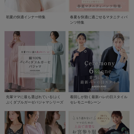
初夏の快適インナー特集
春夏を快適に過ごせるマタニティパ
ンツ特集
先輩ママに最も選ばれている!ぷく
着回しが効く最新ハレの日スタイル
ぷくダブルガーゼパジャマシリーズ
セレモニー6シーン