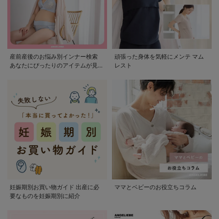
産前産後のお悩み別インナー検索
頑張った身体を気軽にメンテ マム
あなたにぴったりのアイテムが見つ
レスト
かる
妊娠期別お買い物ガイド 出産に必
ママとベビーのお役立ちコラム
要なものを妊娠期別に紹介