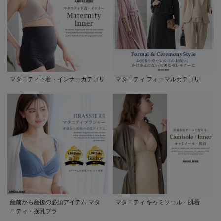
マタニティ下着・インナーカテゴリ
マタニティ フォーマルカテゴリ
産前から産後の必須アイテム マタ
マタニティ キャミソール・肌着
ニティ・授乳ブラ