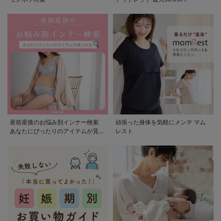
産前産後のお悩み別インナー検索
頑張った身体を気軽にメンテ マム
あなたにぴったりのアイテムが見つ
レスト
かる