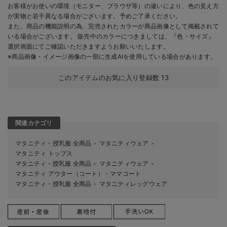
お客様がお使いの環境（モニター、ブラウザ等）の違いにより、色の見え方
が実物と若干異なる場合がございます。予めご了承ください。
また、商品の機能説明の為、完売されたカラーが商品画像として掲載されて
いる場合がございます。 販売中のカラーにつきましては、『色・サイズ』
選択画面にてご確認いただきますようお願いいたします。
※商品画像・イメージ画像の一部に生成AIを使用している場合があります。
このアイテムのお気に入り登録数
13
関連カテゴリ
マタニティ・授乳服 全商品
マタニティウェア
＞
＞
マタニティ トップス
マタニティ・授乳服 全商品
マタニティウェア
＞
＞
マタニティ アウター（コート）・ママコート
マタニティ・授乳服 全商品
マタニティレッグウェア
＞