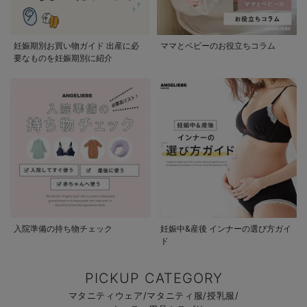
妊娠期別お買い物ガイド 出産に必
ママとベビーのお役立ちコラム
要なものを妊娠期別に紹介
入院準備の持ち物チェック
妊娠中&産後 インナーの選び方ガイ
ド
PICKUP CATEGORY
マタニティウェア/マタニティ服/授乳服/