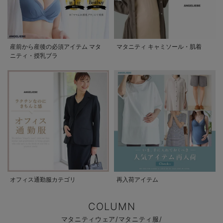
産前から産後の必須アイテム マタ
マタニティ キャミソール・肌着
ニティ・授乳ブラ
オフィス通勤服カテゴリ
再入荷アイテム
COLUMN
マタニティウェア/マタニティ服/