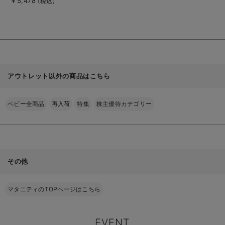
￥5,478
(税込)
を
見
る
アウトレット以外の商品はこちら
ベビー全商品
再入荷
特集
株主優待カテゴリー
その他
マタニティのTOPページはこちら
EVENT