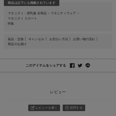
商品は以下にも掲載されています
マタニティ・授乳服 全商品
マタニティウェア
＞
＞
マタニティ スカート
特集
返品・交換
キャンセル
お支払い方法
お買い物の流れ
商品のお届け
このアイテムをシェアする
レビュー
レビューを書く
質問する