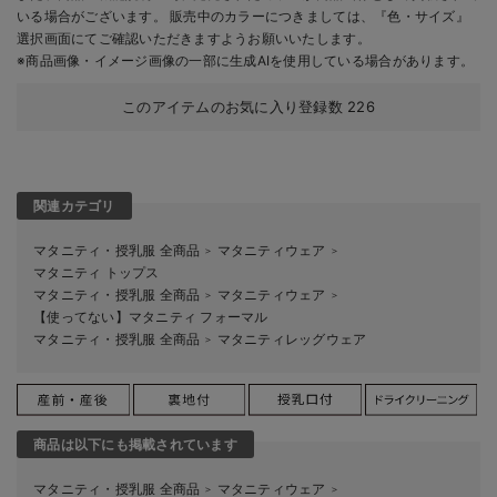
いる場合がございます。 販売中のカラーにつきましては、『色・サイズ』
選択画面にてご確認いただきますようお願いいたします。
※商品画像・イメージ画像の一部に生成AIを使用している場合があります。
このアイテムのお気に入り登録数
226
関連カテゴリ
マタニティ・授乳服 全商品
マタニティウェア
＞
＞
マタニティ トップス
マタニティ・授乳服 全商品
マタニティウェア
＞
＞
【使ってない】マタニティ フォーマル
マタニティ・授乳服 全商品
マタニティレッグウェア
＞
商品は以下にも掲載されています
マタニティ・授乳服 全商品
マタニティウェア
＞
＞