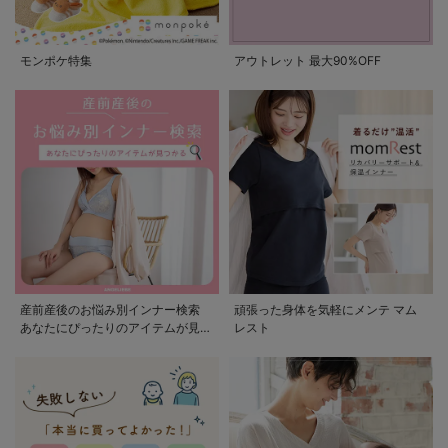
モンポケ特集
アウトレット 最大90%OFF
産前産後のお悩み別インナー検索
頑張った身体を気軽にメンテ マム
あなたにぴったりのアイテムが見つ
レスト
かる