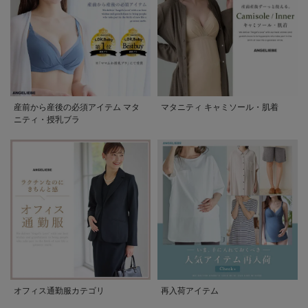
産前から産後の必須アイテム マタ
マタニティ キャミソール・肌着
ニティ・授乳ブラ
オフィス通勤服カテゴリ
再入荷アイテム