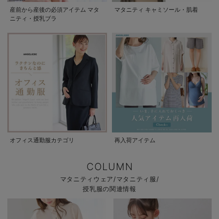
産前から産後の必須アイテム マタ
マタニティ キャミソール・肌着
ニティ・授乳ブラ
オフィス通勤服カテゴリ
再入荷アイテム
COLUMN
マタニティウェア/マタニティ服/
授乳服の関連情報