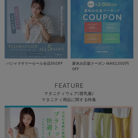
パジャマサマーセール全品5%OFF
夏休み応援クーポン MAX2,000円
OFF
FEATURE
マタニティウェア/授乳服/
マタニティ用品に関する特集