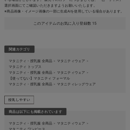
選択画面にてご確認いただきますようお願いいたします。
※商品画像・イメージ画像の一部に生成AIを使用している場合があります。
このアイテムのお気に入り登録数
15
関連カテゴリ
マタニティ・授乳服 全商品
マタニティウェア
＞
＞
マタニティ トップス
マタニティ・授乳服 全商品
マタニティウェア
＞
＞
【使ってない】マタニティ フォーマル
マタニティ・授乳服 全商品
マタニティレッグウェア
＞
商品は以下にも掲載されています
マタニティ・授乳服 全商品
マタニティウェア
＞
＞
マタニティ ワンピース