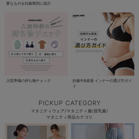
要なものを妊娠期別に紹介
入院準備の持ち物チェック
妊娠中&産後 インナーの選び方ガイ
ド
PICKUP CATEGORY
マタニティウェア/マタニティ服/授乳服/
マタニティ用品カテゴリ