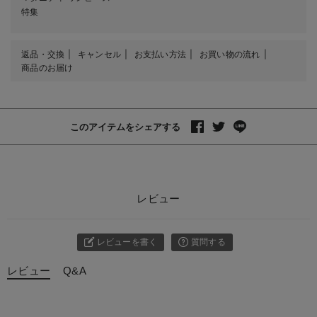
特集
返品・交換
キャンセル
お支払い方法
お買い物の流れ
商品のお届け
このアイテムをシェアする
レビュー
レビューを書く
質問する
レビュー
Q&A