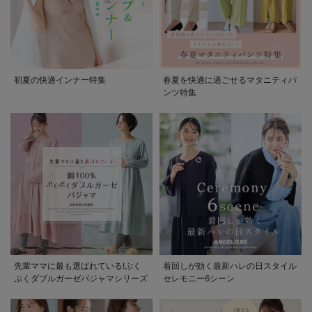
初夏の快適インナー特集
春夏を快適に過ごせるマタニティパ
ンツ特集
先輩ママに最も選ばれている!ぷく
着回しが効く最新ハレの日スタイル
ぷくダブルガーゼパジャマシリーズ
セレモニー6シーン