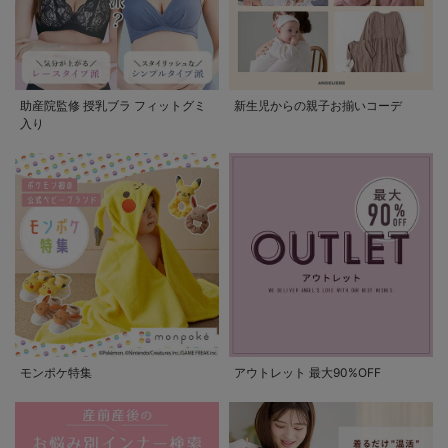
助産院監修 授乳ブラ フィットグミ
新生児からの親子お揃いコーデ
入り
モンポケ特集
アウトレット 最大90%OFF