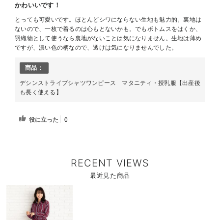
かわいいです！
とっても可愛いです。ほとんどシワにならない生地も魅力的。裏地は
ないので、一枚で着るのは心もとないかも。でもボトムスをはくか、
羽織物として使うなら裏地がないことは気になりません。生地は薄め
ですが、濃い色の柄なので、透けは気になりませんでした。
商品：
デシンストライプシャツワンピース マタニティ・授乳服【出産後
も長く使える】
役に立った
0
RECENT VIEWS
最近見た商品
商
品
詳
細
を
見