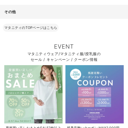
その他
マタニティのTOPページはこちら
EVENT
マタニティウェア/マタニティ服/授乳服の
セール / キャンペーン / クーポン情報
夏服買い足しおまとめSALE2枚以上
残暑見舞いクーポン MAX2,000円