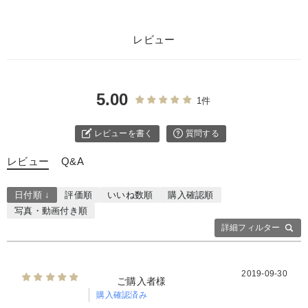
レビュー
5.00
1件
レビューを書く
質問する
レビュー
Q&A
日付順 ↓
評価順
いいね数順
購入確認順
写真・動画付き順
詳細フィルター
2019-09-30
ご購入者様
購入確認済み