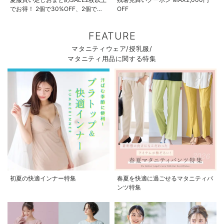
でお得！ 2個で30%OFF、2個で
OFF
50%OFF、2個で70%OFF
FEATURE
マタニティウェア/授乳服/
マタニティ用品に関する特集
初夏の快適インナー特集
春夏を快適に過ごせるマタニティパ
ンツ特集