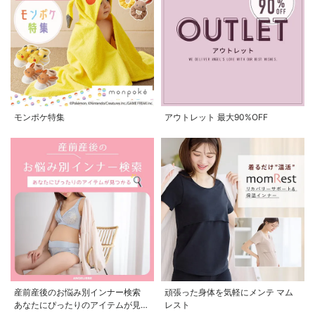
モンポケ特集
アウトレット 最大90%OFF
産前産後のお悩み別インナー検索
頑張った身体を気軽にメンテ マム
あなたにぴったりのアイテムが見つ
レスト