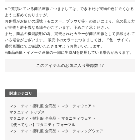
※ご覧頂いている商品画像につきましては、できるだけ実物の色に近くなる
ように努めておりますが、
お客様がお使いの環境（モニター、ブラウザ等）の違いにより、色の見え方
が実物と若干異なる場合がございます。予めご了承ください。
また、商品の機能説明の為、完売されたカラーが商品画像として掲載されて
いる場合がございます。 販売中のカラーにつきましては、『色・サイズ』
選択画面にてご確認いただきますようお願いいたします。
※商品画像・イメージ画像の一部に生成AIを使用している場合があります。
このアイテムのお気に入り登録数
17
関連カテゴリ
マタニティ・授乳服 全商品
マタニティウェア
＞
＞
マタニティ トップス
マタニティ・授乳服 全商品
マタニティウェア
＞
＞
【使ってない】マタニティ フォーマル
マタニティ・授乳服 全商品
マタニティレッグウェア
＞