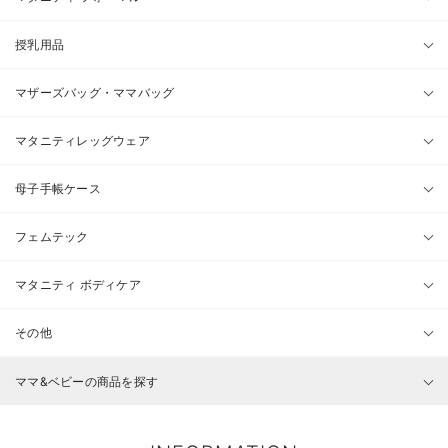
授乳用品
マザーズバッグ・ママバッグ
マタニティレッグウェア
母子手帳ケース
フェムテック
マタニティ ボディケア
その他
ママ&ベビーの商品を探す