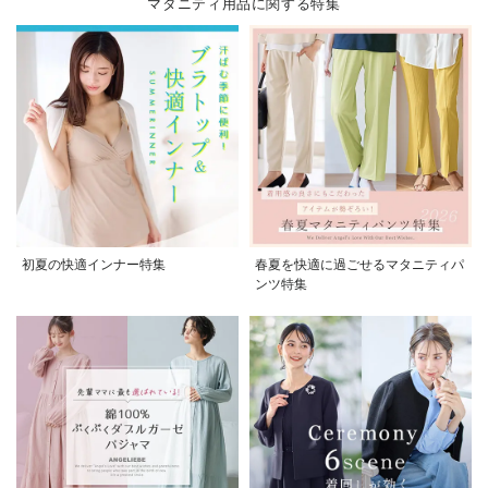
マタニティ用品に関する特集
初夏の快適インナー特集
春夏を快適に過ごせるマタニティパ
ンツ特集