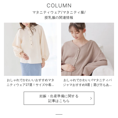
COLUMN
マタニティウェア/マタニティ服/
授乳服の関連情報
おしゃれでかわいいおすすめマタ
おしゃれでかわいい!マタニティパ
ニティウェア27選！サイズや着る
ジャマおすすめ9選｜選び方もあわ
時期も詳しく解説
せて解説
妊娠・出産準備に関する
記事はこちら