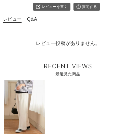
レビューを書く
質問する
レビュー
Q&A
レビュー投稿がありません。
RECENT VIEWS
最近見た商品
商
品
詳
細
を
見
る