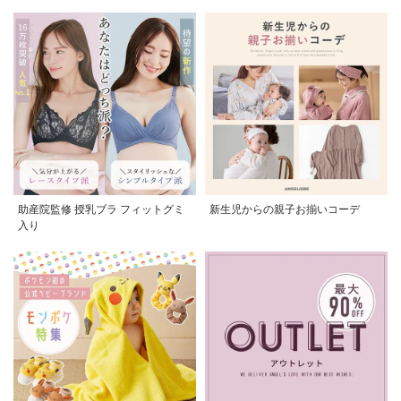
助産院監修 授乳ブラ フィットグミ
新生児からの親子お揃いコーデ
入り