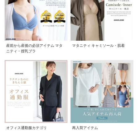
産前から産後の必須アイテム マタ
マタニティ キャミソール・肌着
ニティ・授乳ブラ
オフィス通勤服カテゴリ
再入荷アイテム