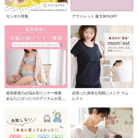
モンポケ特集
アウトレット 最大90%OFF
産前産後のお悩み別インナー検索
頑張った身体を気軽にメンテ マム
あなたにぴったりのアイテムが見つ
レスト
かる