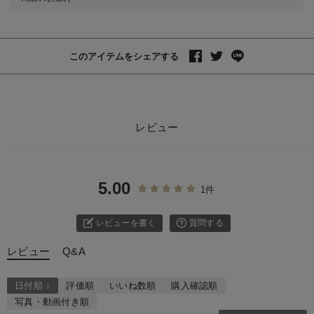
このアイテムをシェアする
レビュー
5.00
1件
レビューを書く
質問する
レビュー
Q&A
日付順 ↓
評価順
いいね数順
購入確認順
写真・動画付き順