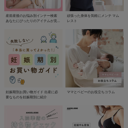
産前産後のお悩み別インナー検索
頑張った身体を気軽にメンテ マム
あなたにぴったりのアイテムが見つ
レスト
かる
妊娠期別お買い物ガイド 出産に必
ママとベビーのお役立ちコラム
要なものを妊娠期別に紹介