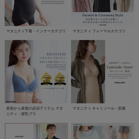
マタニティ下着・インナーカテゴリ
マタニティ フォーマルカテゴリ
産前から産後の必須アイテム マタ
マタニティ キャミソール・肌着
ニティ・授乳ブラ