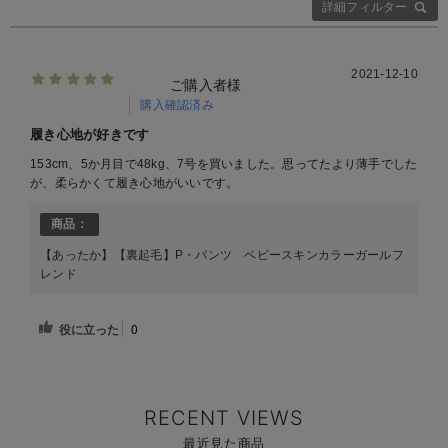
詳細フィルター
2021-12-10
ご購入者様
購入確認済み
履き心地が好きです
153cm、5か月目で48kg、7号を買いました。思ってたより薄手でした
が、柔らかくて履き心地がいいです。
商品：
【あったか】【裏起毛】P・パンツ ベビースキンカラーガールフ
レンド
役に立った
0
RECENT VIEWS
最近見た商品