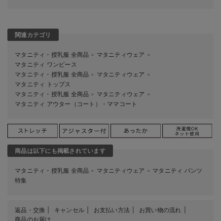
関連カテゴリ
マタニティ・授乳服 全商品
マタニティウェア
＞
＞
マタニティ ワンピース
マタニティ・授乳服 全商品
マタニティウェア
＞
＞
マタニティ トップス
マタニティ・授乳服 全商品
マタニティウェア
＞
＞
マタニティ アウター（コート）・ママコート
商品は以下にも掲載されています
マタニティ・授乳服 全商品
マタニティウェア
マタニティ パンツ
＞
＞
特集
返品・交換
キャンセル
お支払い方法
お買い物の流れ
商品のお届け