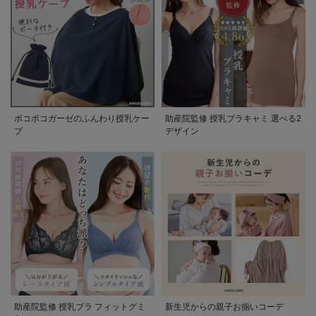
ポコポコガーゼのふんわり授乳ケー
助産院監修 授乳ブラキャミ 選べる2
プ
デザイン
助産院監修 授乳ブラ フィットグミ
新生児からの親子お揃いコーデ