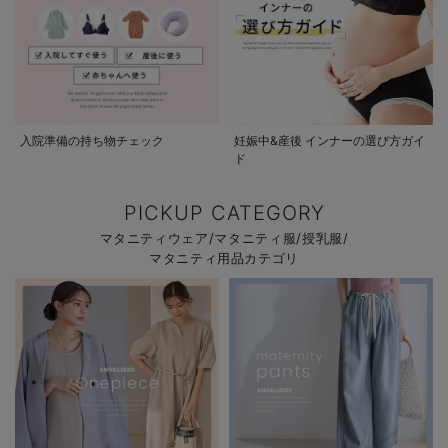
入院準備の持ち物チェック
妊娠中&産後 インナーの選び方ガイ
ド
PICKUP CATEGORY
マタニティウェア/マタニティ服/授乳服/
マタニティ用品カテゴリ