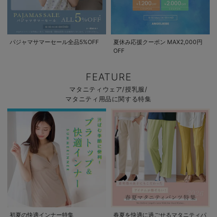
パジャマサマーセール全品5%OFF
夏休み応援クーポン MAX2,000円
OFF
FEATURE
マタニティウェア/授乳服/
マタニティ用品に関する特集
初夏の快適インナー特集
春夏を快適に過ごせるマタニティパ