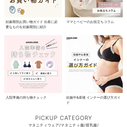
妊娠期別お買い物ガイド 出産に必
ママとベビーのお役立ちコラム
要なものを妊娠期別に紹介
入院準備の持ち物チェック
妊娠中&産後 インナーの選び方ガイ
ド
PICKUP CATEGORY
マタニティウェア/マタニティ服/授乳服/