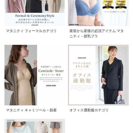
マタニティ フォーマルカテゴリ
産前から産後の必須アイテム マタ
ニティ・授乳ブラ
マタニティ キャミソール・肌着
オフィス通勤服カテゴリ