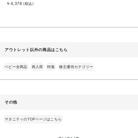
細
も長く使える】
￥4,378
(税込)
を
見
る
アウトレット以外の商品はこちら
ベビー全商品
再入荷
特集
株主優待カテゴリー
その他
マタニティのTOPページはこちら