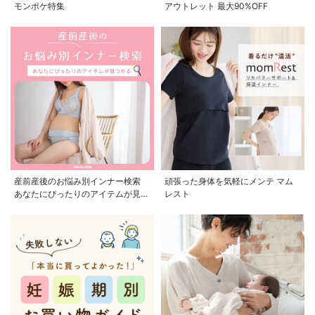
モンポケ特集
アウトレット 最大90%OFF
産前産後のお悩み別インナー検索
頑張った身体を気軽にメンテ マム
あなたにぴったりのアイテムが見つ
レスト
かる