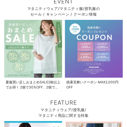
EVENT
マタニティウェア/マタニティ服/授乳服の
セール / キャンペーン / クーポン情報
夏服買い足しおまとめSALE2枚以上
残暑見舞いクーポン MAX2,000円
でお得！ 2個で30%OFF、2個で
OFF
50%OFF、2個で70%OFF
FEATURE
マタニティウェア/授乳服/
マタニティ用品に関する特集