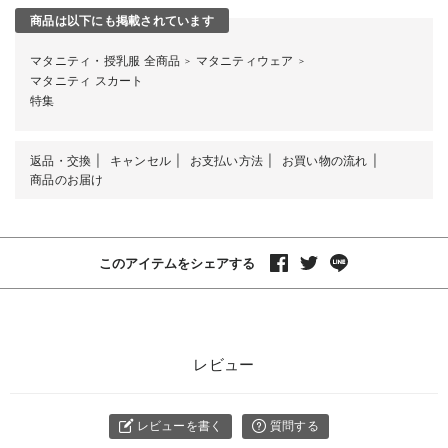
商品は以下にも掲載されています
マタニティ・授乳服 全商品
マタニティウェア
＞
＞
マタニティ スカート
特集
返品・交換
キャンセル
お支払い方法
お買い物の流れ
商品のお届け
このアイテムをシェアする
レビュー
レビューを書く
質問する