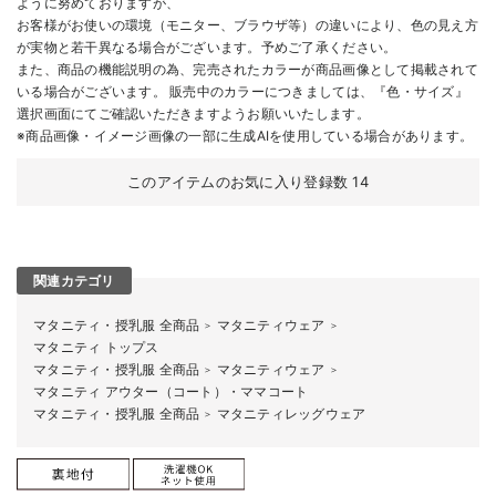
ように努めておりますが、
お客様がお使いの環境（モニター、ブラウザ等）の違いにより、色の見え方
が実物と若干異なる場合がございます。予めご了承ください。
また、商品の機能説明の為、完売されたカラーが商品画像として掲載されて
いる場合がございます。 販売中のカラーにつきましては、『色・サイズ』
選択画面にてご確認いただきますようお願いいたします。
※商品画像・イメージ画像の一部に生成AIを使用している場合があります。
このアイテムのお気に入り登録数
14
関連カテゴリ
マタニティ・授乳服 全商品
マタニティウェア
＞
＞
マタニティ トップス
マタニティ・授乳服 全商品
マタニティウェア
＞
＞
マタニティ アウター（コート）・ママコート
マタニティ・授乳服 全商品
マタニティレッグウェア
＞