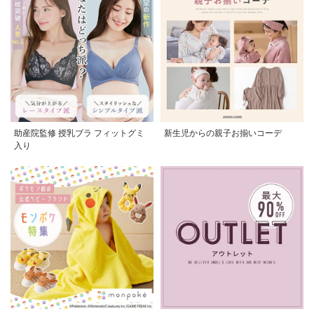
助産院監修 授乳ブラ フィットグミ
新生児からの親子お揃いコーデ
入り