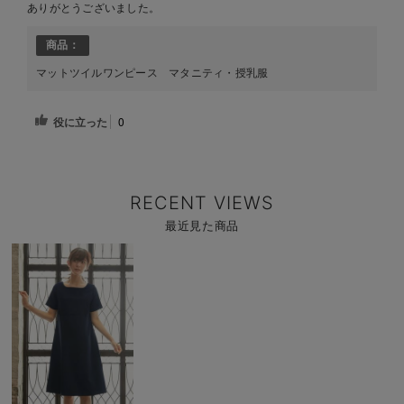
ありがとうございました。
商品：
マットツイルワンピース マタニティ・授乳服
役に立った
0
RECENT VIEWS
最近見た商品
商
品
詳
細
を
見
る