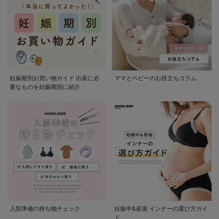
妊娠期別お買い物ガイド 出産に必
ママとベビーのお役立ちコラム
要なものを妊娠期別に紹介
入院準備の持ち物チェック
妊娠中&産後 インナーの選び方ガイ
ド