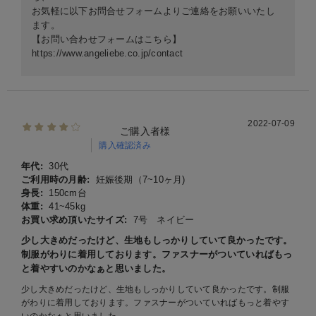
お気軽に以下お問合せフォームよりご連絡をお願いいたし
ます。
【お問い合わせフォームはこちら】
https://www.angeliebe.co.jp/contact
2022-07-09
ご購入者様
購入確認済み
年代:
30代
ご利用時の月齢:
妊娠後期（7~10ヶ月)
身長:
150cm台
体重:
41~45kg
お買い求め頂いたサイズ:
7号 ネイビー
少し大きめだったけど、生地もしっかりしていて良かったです。
制服がわりに着用しております。ファスナーがついていればもっ
と着やすいのかなぁと思いました。
少し大きめだったけど、生地もしっかりしていて良かったです。制服
がわりに着用しております。ファスナーがついていればもっと着やす
いのかなぁと思いました。