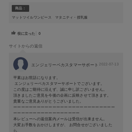
商品：
マットツイルワンピース マタニティ・授乳服
役に立った
0
サイトからの返信
2022-07-13
エンジェリーベカスタマーサポート
平素はお世話になります。
エンジェリーベカスタマーサポートでございます。
この度はご期待に沿えず、誠に申し訳ございません。
頂きましたご意見を今後の企画に反映させて頂きます。
貴重なご意見ありがとうございました。
ーーーーーーーーーーーーーーーーーーーーーーーーーー
ーーーーーーーーーーーーーーーーー
本レビューへの返信案内メールは受信が出来ません。
大変お手数をおかけしますが、 お問合せがございました
ら、