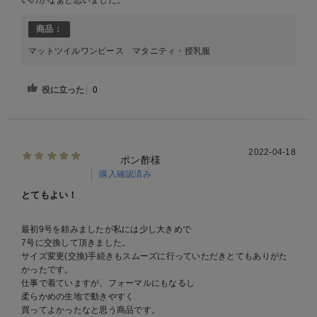
商品：
マットツイルワンピース マタニティ・授乳服
役に立った
0
2022-04-18
ポン酢様
購入確認済み
とてもよい！
最初9号を頼みましたが私には少し大きめで
7号に交換して頂きました。
サイズ変更(交換)手続きもスムーズに行っていただきとてもありがた
かったです。
仕事で着ていますが、フォーマルにもなるし
柔らかめの生地で動きやすく
買ってよかったなと思う商品です。