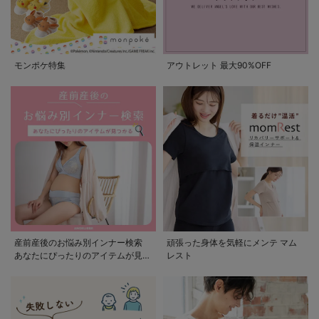
モンポケ特集
アウトレット 最大90%OFF
産前産後のお悩み別インナー検索
頑張った身体を気軽にメンテ マム
あなたにぴったりのアイテムが見つ
レスト
かる