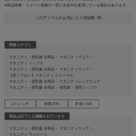
※商品画像・イメージ画像の一部に生成AIを使用している場合があります。
このアイテムのお気に入り登録数
78
関連カテゴリ
マタニティ・授乳服 全商品
マタニティウェア
＞
＞
マタニティ トップス
マタニティ・授乳服 全商品
マタニティウェア
＞
＞
【使ってない】マタニティ フォーマル
マタニティ・授乳服 全商品
マタニティレッグウェア
＞
マタニティ・授乳服 全商品
授乳服
授乳トップス
＞
＞
商品は以下にも掲載されています
マタニティ・授乳服 全商品
マタニティウェア
＞
＞
マタニティ ワンピース