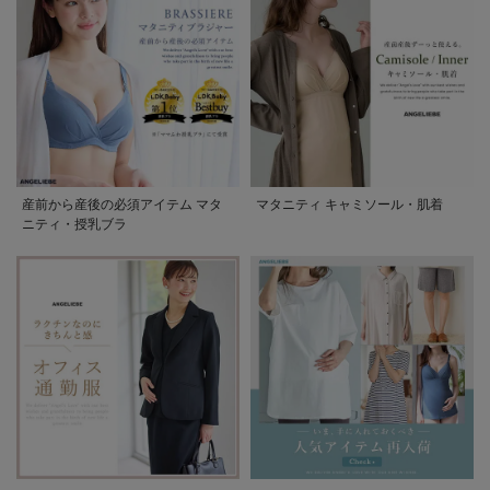
産前から産後の必須アイテム マタ
マタニティ キャミソール・肌着
ニティ・授乳ブラ