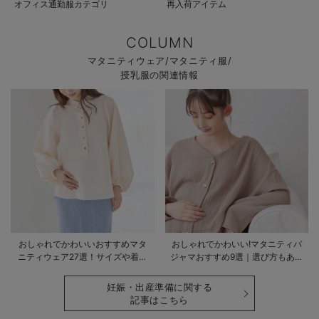
オフィス通勤服カテゴリ
再入荷アイテム
COLUMN
マタニティウェア/マタニティ服/
授乳服の関連情報
おしゃれでかわいいおすすめマタ
おしゃれでかわいい!マタニティパ
ニティウェア27選！サイズや着る
ジャマおすすめ9選｜選び方もあわ
時期も詳しく解説
せて解説
妊娠・出産準備に関する
記事はこちら