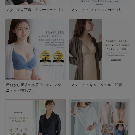
マタニティ下着・インナーカテゴリ
マタニティ フォーマルカテゴリ
産前から産後の必須アイテム マタ
マタニティ キャミソール・肌着
ニティ・授乳ブラ