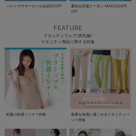
パジャマサマーセール全品5%OFF
夏休み応援クーポン MAX2,000円
OFF
FEATURE
マタニティウェア/授乳服/
マタニティ用品に関する特集
初夏の快適インナー特集
春夏を快適に過ごせるマタニティパ
ンツ特集