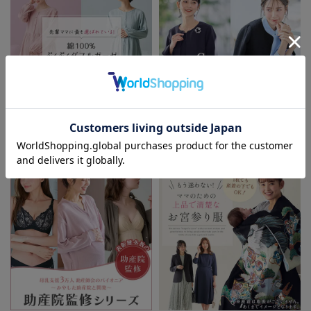
お気に入り商品を確認する
お買い物を続ける
カートへ進む
先輩ママに最も選ばれている!ぷく
着回しが効く最新ハレの日スタイル
ぷくダブルガーゼパジャマシリーズ
セレモニー6シーン