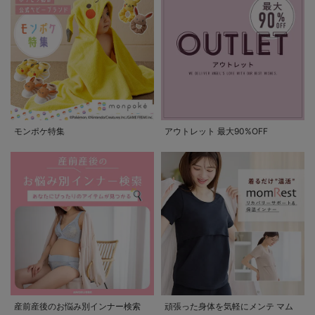
モンポケ特集
アウトレット 最大90%OFF
産前産後のお悩み別インナー検索
頑張った身体を気軽にメンテ マム