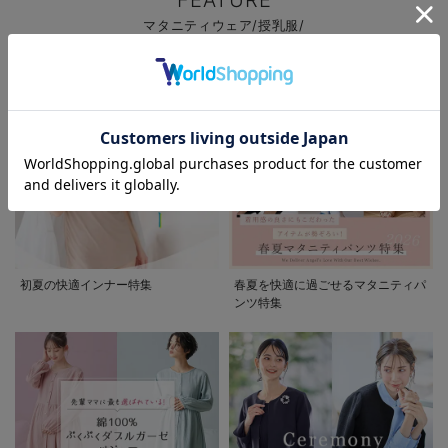
FEATURE
マタニティウェア/授乳服/
マタニティ用品に関する特集
お気に入り商品を確認する
お買い物を続ける
カートへ進む
初夏の快適インナー特集
春夏を快適に過ごせるマタニティパ
ンツ特集