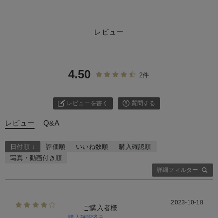
レビュー
4.50
2件
レビューを書く
質問する
レビュー
Q&A
日付順 ↓
評価順
いいね数順
購入確認順
写真・動画付き順
詳細フィルター
2023-10-18
ご購入者様
購入確認済み