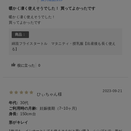
暖かく凄く使えそうでした！ 買ってよかったです
暖かく凄く使えそうでした！
買ってよかったです
商品：
綿混フライスタートル マタニティ・授乳服【出産後も長く使え
る】
役に立った
0
2023-09-21
ひぃちゃん様
年代:
30代
ご利用時の月齢:
妊娠後期（7~10ヶ月)
身長:
150cm台
形がキレイ