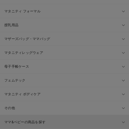
マタニティ フォーマル
授乳用品
マザーズバッグ・ママバッグ
マタニティレッグウェア
母子手帳ケース
フェムテック
マタニティ ボディケア
その他
ママ&ベビーの商品を探す