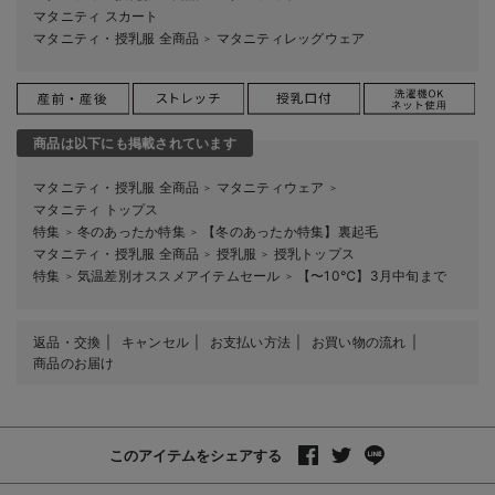
マタニティ スカート
マタニティ・授乳服 全商品
マタニティレッグウェア
＞
商品は以下にも掲載されています
マタニティ・授乳服 全商品
マタニティウェア
＞
＞
マタニティ トップス
特集
冬のあったか特集
【冬のあったか特集】裏起毛
＞
＞
マタニティ・授乳服 全商品
授乳服
授乳トップス
＞
＞
特集
気温差別オススメアイテムセール
【〜10℃】3月中旬まで
＞
＞
返品・交換
キャンセル
お支払い方法
お買い物の流れ
商品のお届け
このアイテムをシェアする