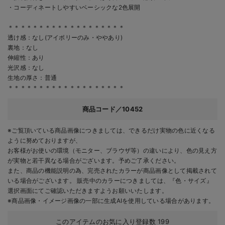
・コーディネートしやすいベーシックな2色展開
＊＊＊＊＊＊＊＊＊＊＊＊＊＊＊＊＊＊＊
透け感：なし(アイボリーのみ・ややあり)
裏地：なし
伸縮性：あり
光沢感：なし
生地の厚さ：普通
＊＊＊＊＊＊＊＊＊＊＊＊＊＊＊＊＊＊＊
商品コード／10452
※ご覧頂いている商品画像につきましては、できるだけ実物の色に近くなる
ように努めておりますが、
お客様がお使いの環境（モニター、ブラウザ等）の違いにより、色の見え方
が実物と若干異なる場合がございます。予めご了承ください。
また、商品の機能説明の為、完売されたカラーが商品画像として掲載されて
いる場合がございます。 販売中のカラーにつきましては、『色・サイズ』
選択画面にてご確認いただきますようお願いいたします。
※商品画像・イメージ画像の一部に生成AIを使用している場合があります。
このアイテムのお気に入り登録数
199