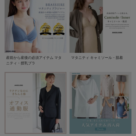
産前から産後の必須アイテム マタ
マタニティ キャミソール・肌着
ニティ・授乳ブラ