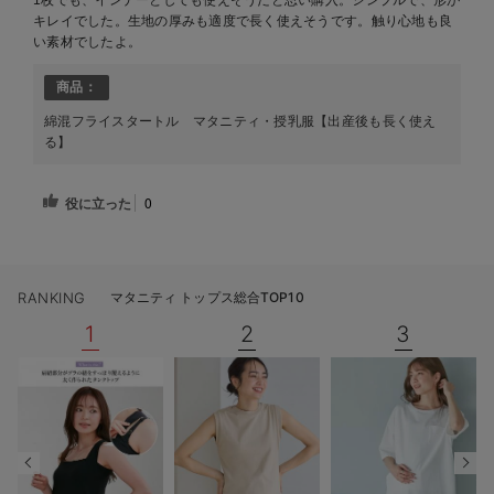
1枚でも、インナーとしても使えそうだと思い購入。シンプルで、形が
キレイでした。生地の厚みも適度で長く使えそうです。触り心地も良
い素材でしたよ。
商品：
綿混フライスタートル マタニティ・授乳服【出産後も長く使え
る】
役に立った
0
RANKING
マタニティ トップス総合TOP10
1
2
3