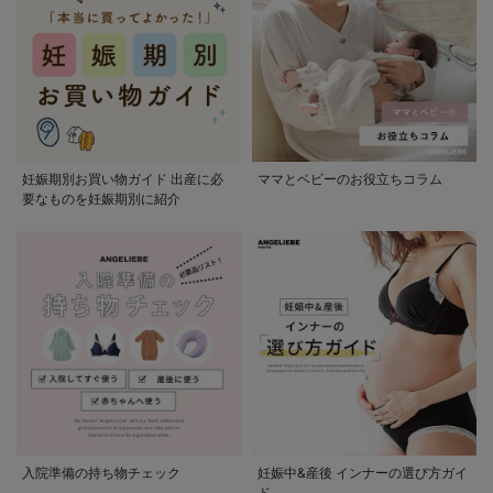
妊娠期別お買い物ガイド 出産に必
ママとベビーのお役立ちコラム
要なものを妊娠期別に紹介
入院準備の持ち物チェック
妊娠中&産後 インナーの選び方ガイ
ド