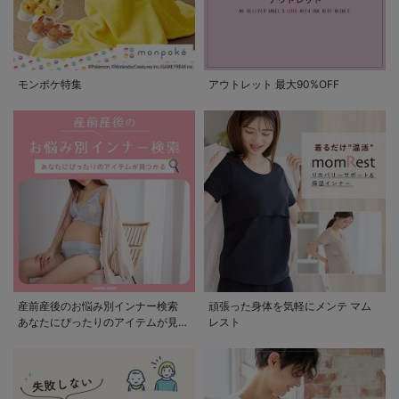
モンポケ特集
アウトレット 最大90%OFF
産前産後のお悩み別インナー検索
頑張った身体を気軽にメンテ マム
あなたにぴったりのアイテムが見つ
レスト
かる