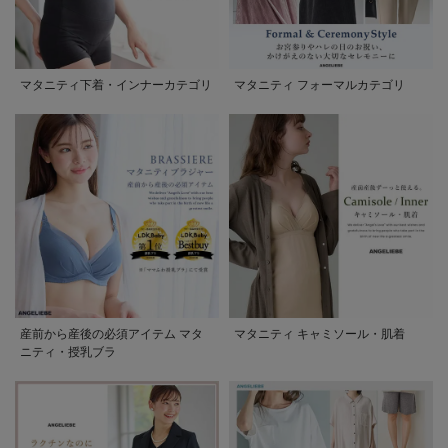
マタニティ下着・インナーカテゴリ
マタニティ フォーマルカテゴリ
産前から産後の必須アイテム マタ
マタニティ キャミソール・肌着
ニティ・授乳ブラ