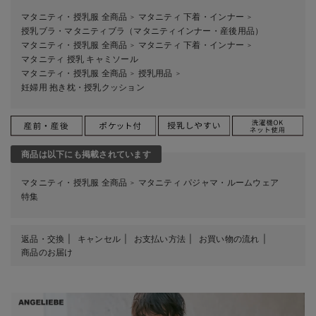
マタニティ・授乳服 全商品
マタニティ 下着・インナー
＞
＞
授乳ブラ・マタニティブラ（マタニティインナー・産後用品）
マタニティ・授乳服 全商品
マタニティ 下着・インナー
＞
＞
マタニティ 授乳 キャミソール
マタニティ・授乳服 全商品
授乳用品
＞
＞
妊婦用 抱き枕・授乳クッション
商品は以下にも掲載されています
マタニティ・授乳服 全商品
マタニティ パジャマ・ルームウェア
＞
特集
返品・交換
キャンセル
お支払い方法
お買い物の流れ
商品のお届け