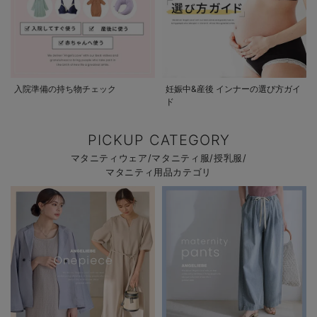
入院準備の持ち物チェック
妊娠中&産後 インナーの選び方ガイ
ド
PICKUP CATEGORY
マタニティウェア/マタニティ服/授乳服/
マタニティ用品カテゴリ