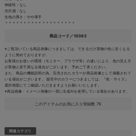
伸縮性：なし
光沢感：なし
生地の厚さ：やや薄手
＊＊＊＊＊＊＊＊＊＊＊＊＊＊＊＊＊＊＊
商品コード／10382
※ご覧頂いている商品画像につきましては、できるだけ実物の色に近くなる
ように努めておりますが、
お客様がお使いの環境（モニター、ブラウザ等）の違いにより、色の見え方
が実物と若干異なる場合がございます。予めご了承ください。
また、商品の機能説明の為、完売されたカラーが商品画像として掲載されて
いる場合がございます。 販売中のカラーにつきましては、『色・サイズ』
選択画面にてご確認いただきますようお願いいたします。
※商品画像・イメージ画像の一部に生成AIを使用している場合があります。
このアイテムのお気に入り登録数
76
関連カテゴリ