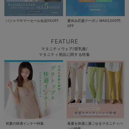
パジャマサマーセール全品5%OFF
夏休み応援クーポン MAX2,000円
OFF
FEATURE
マタニティウェア/授乳服/
マタニティ用品に関する特集
初夏の快適インナー特集
春夏を快適に過ごせるマタニティパ
ンツ特集