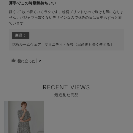
薄手でこの時期気持ちいい
軽くて1枚で着ていてラクです。総柄プリントなので透けも気になりま
せん。パジャマっぽくないデザインなので休みの日は日中もずっと着
ています
商品：
花柄ルームウェア マタニティ・産後【出産後も長く使える】
役に立った
2
RECENT VIEWS
最近見た商品
商
品
詳
細
を
見
る