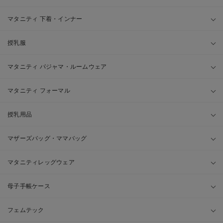
マタニティ 下着・インナー
授乳服
マタニティ パジャマ・ルームウェア
マタニティ フォーマル
授乳用品
マザーズバッグ・ママバッグ
マタニティレッグウェア
母子手帳ケース
フェムテック