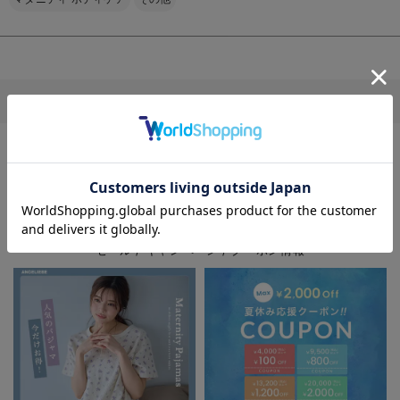
その他
マタニティのTOPページはこちら
お気に入り商品を確認する
お買い物を続ける
カートへ進む
EVENT
マタニティウェア/マタニティ服/授乳服の
セール / キャンペーン / クーポン情報