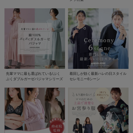
先輩ママに最も選ばれている!ぷく
着回しが効く最新ハレの日スタイル
ぷくダブルガーゼパジャマシリーズ
セレモニー6シーン