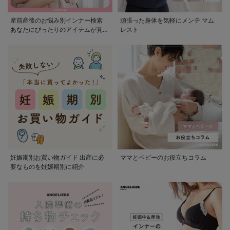
産前産後のお悩み別インナー検索
頑張った身体を気軽にメンテ マム
あなたにぴったりのアイテムが見つ
レスト
かる
妊娠期別お買い物ガイド 出産に必
ママとベビーのお役立ちコラム
要なものを妊娠期別に紹介