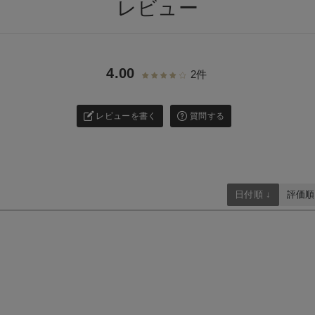
レビュー
4.00
2件
レビューを書く
質問する
日付順 ↓
評価順