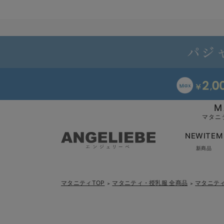
M
マタニ
NEWITEM
新商品
マタニティTOP
マタニティ・授乳服 全商品
マタニテ
＞
＞