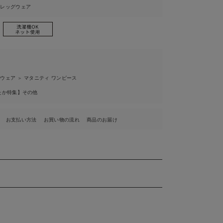
ィレッグウェア
ィウェア
マタニティ ワンピース
＞
たか特集】その他
お支払い方法
お買い物の流れ
商品のお届け