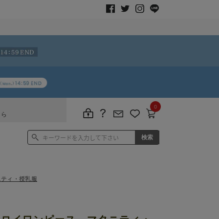
0
ちら
ニティ・授乳服