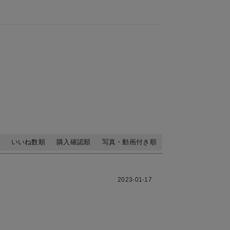
いいね数順
購入確認順
写真・動画付き順
2023-01-17