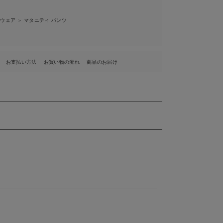
ィウェア
マタニティ パンツ
＞
お支払い方法
お買い物の流れ
商品のお届け