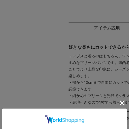
アイテム説明
好きな長さにカットできるか
トップスと着るのはもちろん、ワ
すめなプリーツパンツです。凹凸
ことでより上品な印象に。シーズ
楽しめます。
・裾から10cmまで自由にカット
調節できます
・細かめのプリーツと光沢でクラ
・裏地付きなので1枚でも着られま