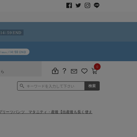
0
ちら
プリーツパンツ マタニティ・産後【出産後も長く使え