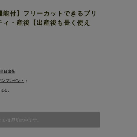
機能付】フリーカットできるプリ
ティ・産後【出産後も長く使え
で当日出荷
ーポンプレゼント
使える。
だいま品切れ中です。