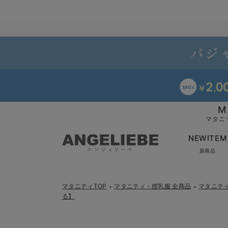
M
マタニ
NEWITEM
新商品
マタニティTOP
マタニティ・授乳服 全商品
マタニテ
＞
＞
る】