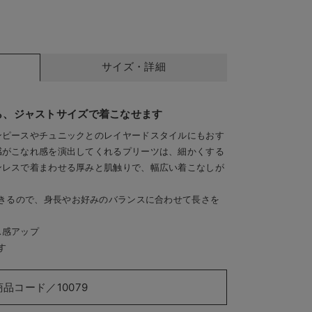
サイズ・詳細
ら、ジャストサイズで着こなせます
ンピースやチュニックとのレイヤードスタイルにもおす
感がこなれ感を演出してくれるプリーツは、細かくする
ンレスで着まわせる厚みと肌触りで、幅広い着こなしが
できるので、身長やお好みのバランスに合わせて長さを
ス感アップ
す
商品コード／10079