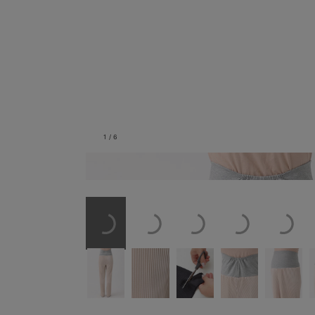
1
/
6
バックスタイル