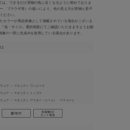
ては、できるだけ実物の色に近くなるように努めておりま
ー、ブラウザ等）の違いにより、色の見え方が実物と若干
ください。
たカラーが商品画像として掲載されている場合がございま
、『色・サイズ』選択画面にてご確認いただきますようお願
画像の一部に生成AIを使用している場合があります。
13
ィウェア
マタニティ ワンピース
＞
ィウェア
マタニティ トップス
＞
ィウェア
マタニティ アウター（コート）・ママコート
＞