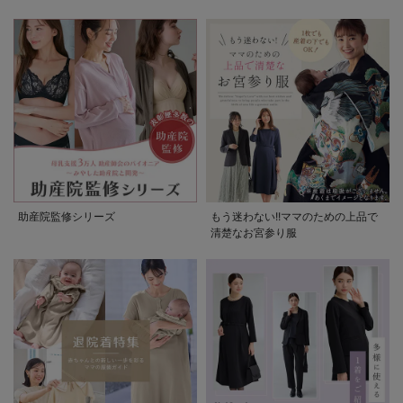
助産院監修シリーズ
もう迷わない!!ママのための上品で
清楚なお宮参り服