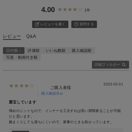
4.00
1件
レビューを書く
質問する
レビュー
Q&A
日付順 ↓
評価順
いいね数順
購入確認順
写真・動画付き順
詳細フィルター
2023-02-01
ご購入者様
購入確認済み
重宝しています
薄めのニットなので、インナーを工夫すれば長い期間着ることが可能
だと思います。
腕まくりしても落ちにくいので、家事のときも助かっています。