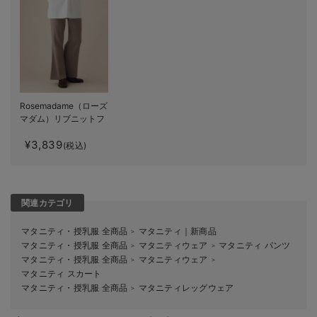
Rosemadame（ローズ
マダム）リブニットフ
レアパンツ マタニテ
¥3,839
ィ・産後
(税込)
関連カテゴリ
マタニティ・授乳服 全商品
マタニティ｜新商品
＞
マタニティ・授乳服 全商品
マタニティウェア
マタニティ パンツ
＞
＞
マタニティ・授乳服 全商品
マタニティウェア
＞
＞
マタニティ スカート
マタニティ・授乳服 全商品
マタニティレッグウェア
＞