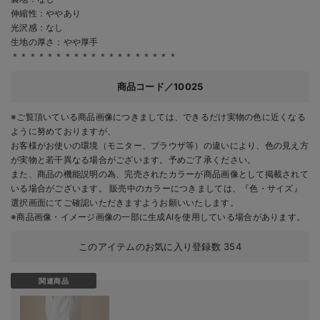
伸縮性：ややあり
光沢感：なし
生地の厚さ：やや厚手
＊＊＊＊＊＊＊＊＊＊＊＊＊＊＊＊＊＊＊
商品コード／10025
※ご覧頂いている商品画像につきましては、できるだけ実物の色に近くなる
ように努めておりますが、
お客様がお使いの環境（モニター、ブラウザ等）の違いにより、色の見え方
が実物と若干異なる場合がございます。予めご了承ください。
また、商品の機能説明の為、完売されたカラーが商品画像として掲載されて
いる場合がございます。 販売中のカラーにつきましては、『色・サイズ』
選択画面にてご確認いただきますようお願いいたします。
※商品画像・イメージ画像の一部に生成AIを使用している場合があります。
このアイテムのお気に入り登録数
354
関連商品