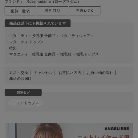
ブランド：
Rosemadame（ローズマダム）
商品は以下にも掲載されています
マタニティ・授乳服 全商品
マタニティウェア
＞
＞
マタニティ トップス
特集
マタニティ・授乳服 全商品
授乳服
授乳トップス
＞
＞
返品・交換
キャンセル
お支払い方法
お買い物の流れ
商品のお届け
関連タグ
ニットトップス