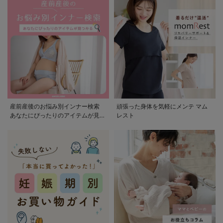
産前産後のお悩み別インナー検索
頑張った身体を気軽にメンテ マム
あなたにぴったりのアイテムが見つ
レスト
かる