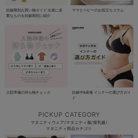
妊娠期別お買い物ガイド 出産に必
ママとベビーのお役立ちコラム
要なものを妊娠期別に紹介
入院準備の持ち物チェック
妊娠中&産後 インナーの選び方ガイ
ド
PICKUP CATEGORY
マタニティウェア/マタニティ服/授乳服/
マタニティ用品カテゴリ