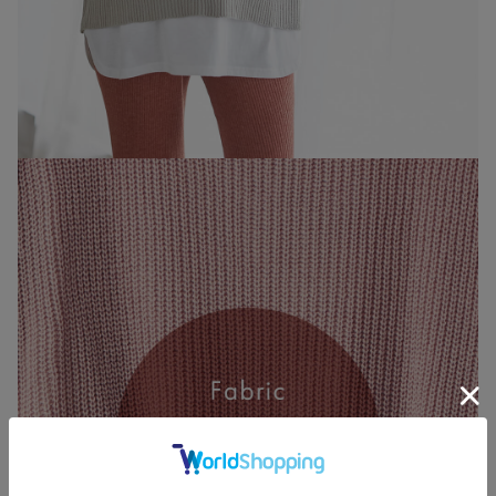
お買い物を続ける
カートへ進む
RELATED ITEMS
関連商品
1