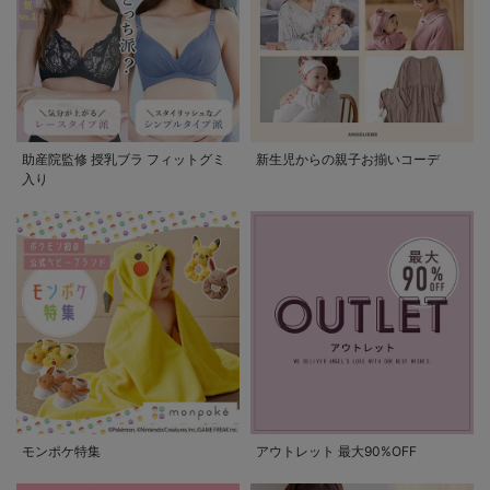
助産院監修 授乳ブラ フィットグミ
新生児からの親子お揃いコーデ
入り
モンポケ特集
アウトレット 最大90%OFF