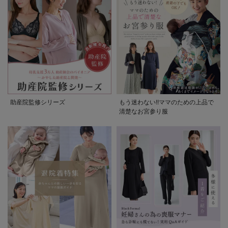
助産院監修シリーズ
もう迷わない!!ママのための上品で
清楚なお宮参り服