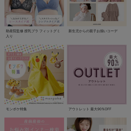
助産院監修 授乳ブラ フィットグミ
新生児からの親子お揃いコーデ
入り
モンポケ特集
アウトレット 最大90%OFF