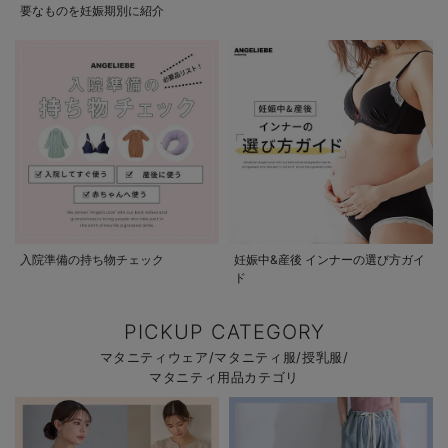
要なものを妊娠期別に紹介
入院準備の持ち物チェック
妊娠中&産後 インナーの選び方ガイ
ド
PICKUP CATEGORY
マタニティウェア/マタニティ服/授乳服/
マタニティ用品カテゴリ