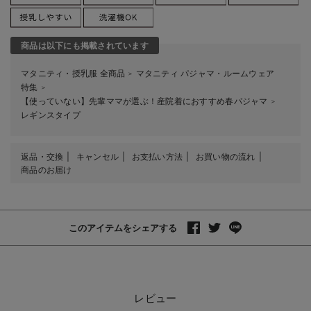
商品は以下にも掲載されています
マタニティ・授乳服 全商品
マタニティ パジャマ・ルームウェア
＞
特集
＞
【使っていない】先輩ママが選ぶ！産院着におすすめ春パジャマ
＞
レギンスタイプ
返品・交換
キャンセル
お支払い方法
お買い物の流れ
商品のお届け
このアイテムをシェアする
レビュー