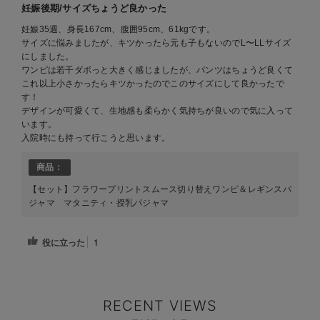
妊娠後期/サイズちょうど良かった
妊娠35週、身長167cm、腹囲95cm、61kgです。
サイズに悩みましたが、キツかったら元も子もないのでL〜LLサイズ
にしました。
ワンピは若干ダボっと大きく感じましたが、パンツはちょうど良くて
これ以上小さかったらキツかったのでこのサイズにして良かったで
す！
デザインが可愛くて、生地感も柔らかく気持ちが良いので気に入って
います。
入院時にも持って行こうと思います。
商品：
【セット】フラワープリントスムース切り替えワンピ＆レギンスパ
ジャマ マタニティ・授乳パジャマ
役に立った
1
RECENT VIEWS