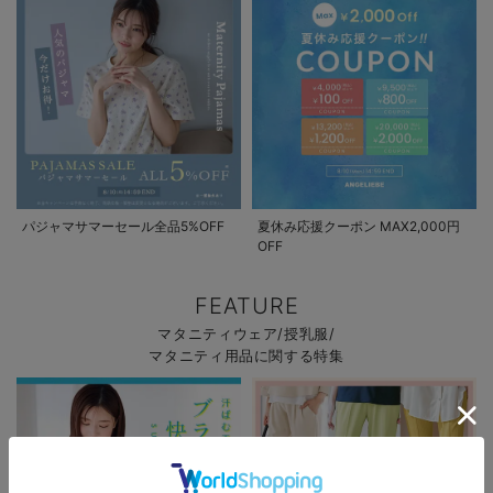
パジャマサマーセール全品5%OFF
夏休み応援クーポン MAX2,000円
OFF
FEATURE
マタニティウェア/授乳服/
マタニティ用品に関する特集