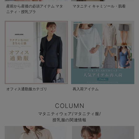
産前から産後の必須アイテム マタ
マタニティ キャミソール・肌着
ニティ・授乳ブラ
オフィス通勤服カテゴリ
再入荷アイテム
COLUMN
マタニティウェア/マタニティ服/
授乳服の関連情報