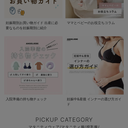
妊娠期別お買い物ガイド 出産に必
ママとベビーのお役立ちコラム
要なものを妊娠期別に紹介
入院準備の持ち物チェック
妊娠中&産後 インナーの選び方ガイ
ド
PICKUP CATEGORY
マタニティウェア/マタニティ服/授乳服/