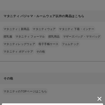
マタニティ パジャマ・ルームウェア以外の商品はこちら
マタニティ｜新商品
マタニティウェア
マタニティ 下着・インナー
授乳服
マタニティ フォーマル
授乳用品
マザーズバッグ・ママバッグ
マタニティレッグウェア
母子手帳ケース
フェムテック
マタニティ ボディケア
その他
その他
マタニティのTOPページはこちら