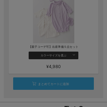
【親子コーデ可】出産準備５点セット
カラーサイズを選ぶ
¥4,980
まとめてカートに追加