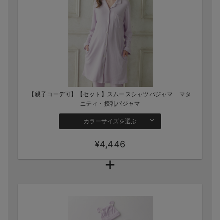
【親子コーデ可】【セット】スムースシャツパジャマ マタ
ニティ・授乳パジャマ
カラーサイズを選ぶ
¥4,446