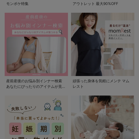
モンポケ特集
アウトレット 最大90%OFF
産前産後のお悩み別インナー検索
頑張った身体を気軽にメンテ マム
あなたにぴったりのアイテムが見つ
レスト
かる