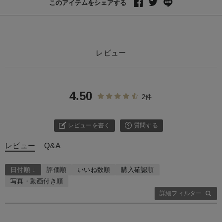
このアイテムをシェアする
レビュー
4.50
2件
レビューを書く
質問する
レビュー
Q&A
日付順 ↓
評価順
いいね数順
購入確認順
写真・動画付き順
詳細フィルター