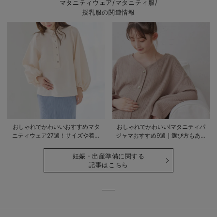
マタニティウェア/マタニティ服/
授乳服の関連情報
おしゃれでかわいいおすすめマタ
おしゃれでかわいい!マタニティパ
ニティウェア27選！サイズや着る
ジャマおすすめ9選｜選び方もあわ
時期も詳しく解説
せて解説
妊娠・出産準備に関する
記事はこちら