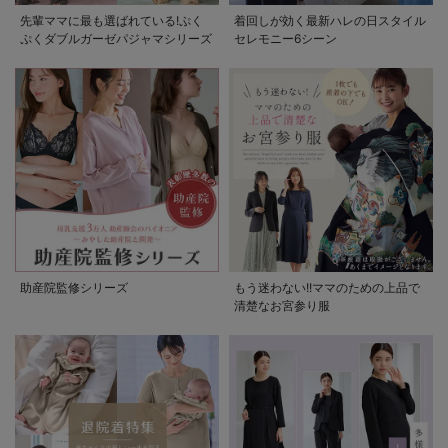
先輩ママに最も選ばれている!ぷく
着回しが効く最新ハレの日スタイル
ぷくダブルガーゼパジャマシリーズ
セレモニー6シーン
助産院監修シリーズ
もう迷わない!!ママのための上品で
清楚なお宮参り服