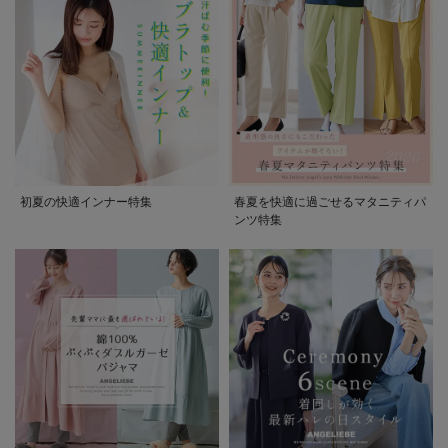
初夏の快適インナー特集
春夏を快適に過ごせるマタニティパ
ンツ特集