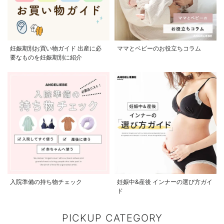
妊娠期別お買い物ガイド 出産に必
ママとベビーのお役立ちコラム
要なものを妊娠期別に紹介
入院準備の持ち物チェック
妊娠中&産後 インナーの選び方ガイ
ド
PICKUP CATEGORY