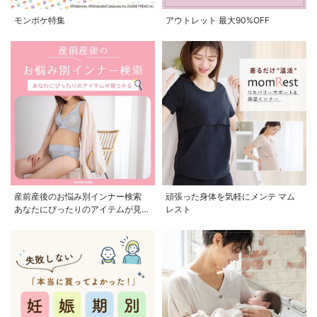
モンポケ特集
アウトレット 最大90%OFF
産前産後のお悩み別インナー検索
頑張った身体を気軽にメンテ マム
あなたにぴったりのアイテムが見つ
レスト
かる