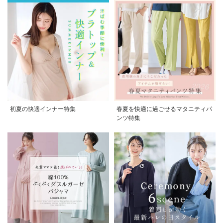
初夏の快適インナー特集
春夏を快適に過ごせるマタニティパ
ンツ特集