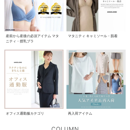
産前から産後の必須アイテム マタ
マタニティ キャミソール・肌着
ニティ・授乳ブラ
オフィス通勤服カテゴリ
再入荷アイテム
COLUMN