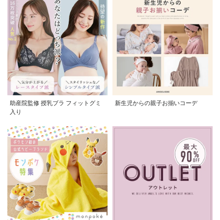
助産院監修 授乳ブラ フィットグミ
新生児からの親子お揃いコーデ
入り