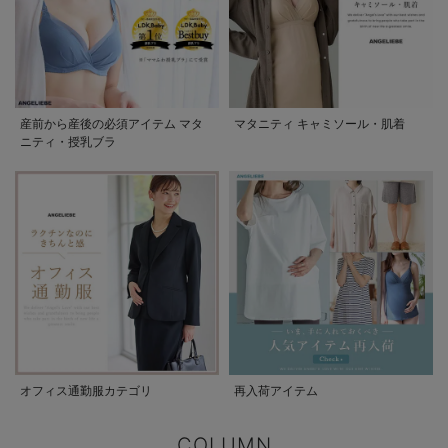
産前から産後の必須アイテム マタ
マタニティ キャミソール・肌着
ニティ・授乳ブラ
オフィス通勤服カテゴリ
再入荷アイテム
COLUMN