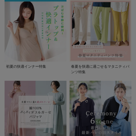
初夏の快適インナー特集
春夏を快適に過ごせるマタニティパ
ンツ特集