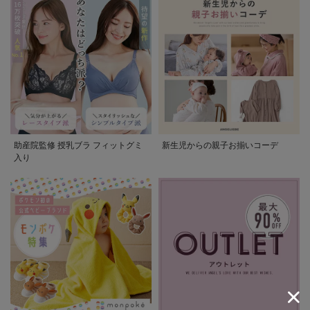
助産院監修 授乳ブラ フィットグミ
新生児からの親子お揃いコーデ
入り