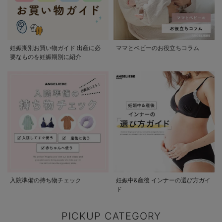
妊娠期別お買い物ガイド 出産に必
ママとベビーのお役立ちコラム
要なものを妊娠期別に紹介
入院準備の持ち物チェック
妊娠中&産後 インナーの選び方ガイ
ド
PICKUP CATEGORY