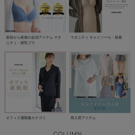
産前から産後の必須アイテム マタ
マタニティ キャミソール・肌着
ニティ・授乳ブラ
オフィス通勤服カテゴリ
再入荷アイテム
COLUMN