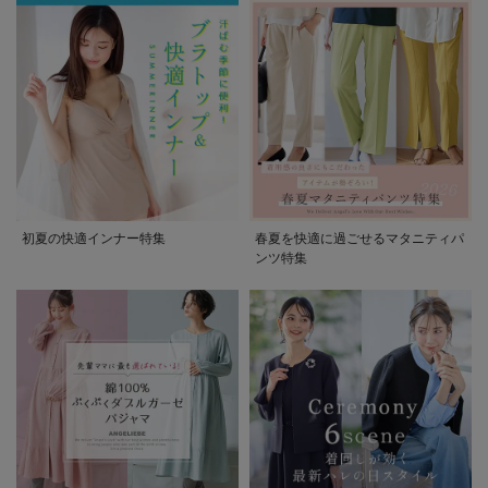
初夏の快適インナー特集
春夏を快適に過ごせるマタニティパ
ンツ特集