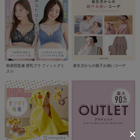
助産院監修 授乳ブラ フィットグミ
新生児からの親子お揃いコーデ
入り