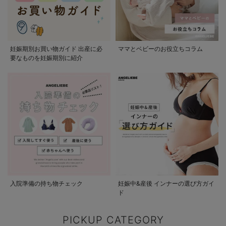
妊娠期別お買い物ガイド 出産に必
ママとベビーのお役立ちコラム
要なものを妊娠期別に紹介
入院準備の持ち物チェック
妊娠中&産後 インナーの選び方ガイ
ド
PICKUP CATEGORY