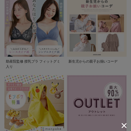
助産院監修 授乳ブラ フィットグミ
新生児からの親子お揃いコーデ
入り