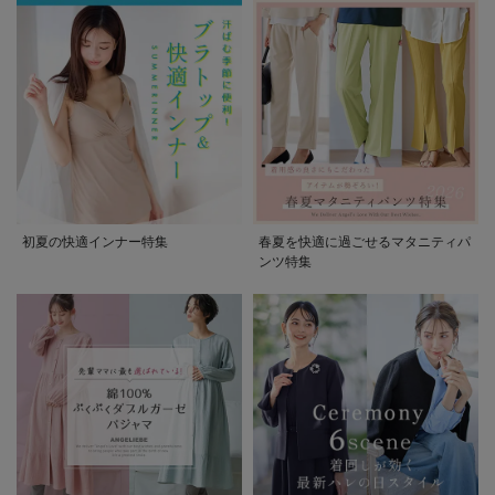
初夏の快適インナー特集
春夏を快適に過ごせるマタニティパ
ンツ特集