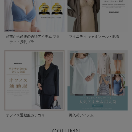
産前から産後の必須アイテム マタ
マタニティ キャミソール・肌着
ニティ・授乳ブラ
オフィス通勤服カテゴリ
再入荷アイテム
COLUMN