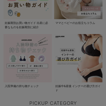
妊娠期別お買い物ガイド 出産に必
ママとベビーのお役立ちコラム
要なものを妊娠期別に紹介
入院準備の持ち物チェック
妊娠中&産後 インナーの選び方ガイ
ド
PICKUP CATEGORY