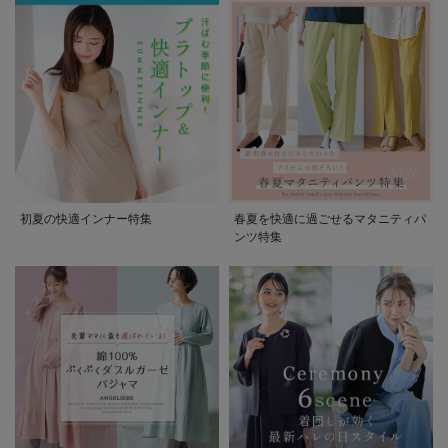
初夏の快適インナー特集
春夏を快適に過ごせるマタニティパ
ンツ特集