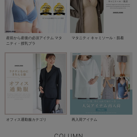
産前から産後の必須アイテム マタ
マタニティ キャミソール・肌着
ニティ・授乳ブラ
オフィス通勤服カテゴリ
再入荷アイテム
COLUMN