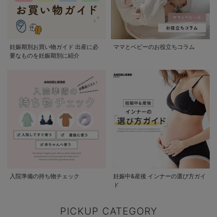
妊娠期別お買い物ガイド 出産に必
ママとベビーのお役立ちコラム
要なものを妊娠期別に紹介
入院準備の持ち物チェック
妊娠中&産後 インナーの選び方ガイ
ド
PICKUP CATEGORY