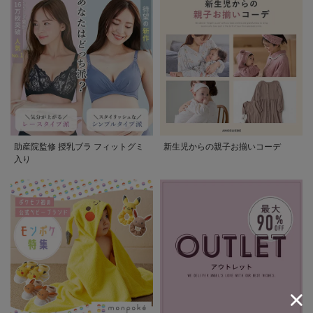
助産院監修 授乳ブラ フィットグミ
新生児からの親子お揃いコーデ
入り