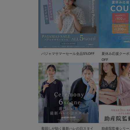
パジャマサマーセール全品5%OFF
夏休み応援クーポン 
OFF
着回しが効く最新ハレの日スタイ
助産院監修シリー