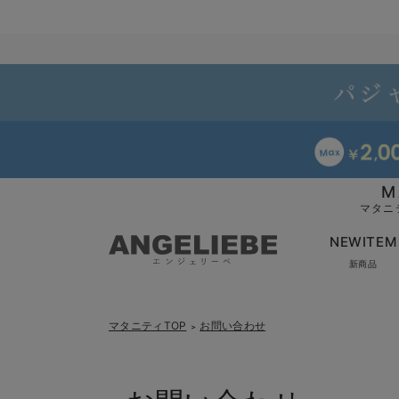
M
マタニ
NEWITEM
新商品
マタニティTOP
お問い合わせ
＞