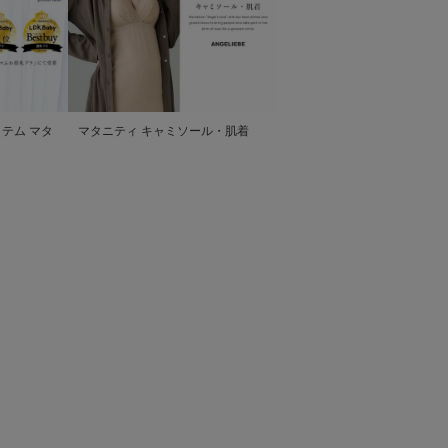
テム マタ
マタニティ キャミソール・肌着