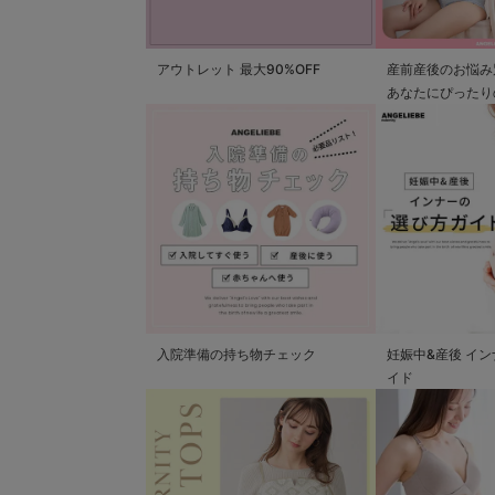
アウトレット 最大90%OFF
産前産後のお悩み
あなたにぴったり
つかる
入院準備の持ち物チェック
妊娠中&産後 イ
イド