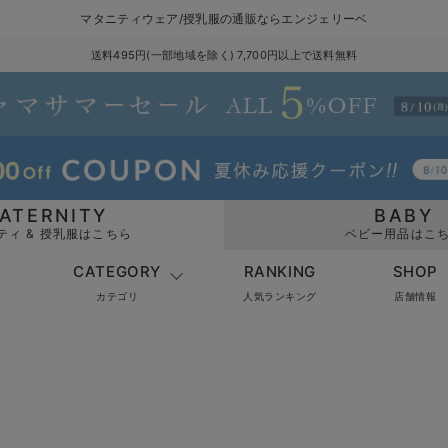
マタニティウェア/授乳服の通販ならエンジェリーベ
送料495円(一部地域を除く) 7,700円以上で送料無料
ATERNITY
BABY
ティ & 授乳服はこちら
ベビー用品はこ
CATEGORY
RANKING
SHOP
カテゴリ
人気ランキング
店舗情報