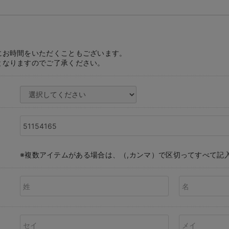
にお時間をいただくこともございます。
となりますのでご了承ください。
※複数アイテムがある場合は、（,カンマ）で区切ってすべて記