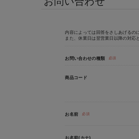
お問い合わせ
内容によっては回答をさしあげるの
また、休業日は翌営業日以降の対応
お問い合わせの種類
必須
商品コード
お名前
必須
お名前(カナ)