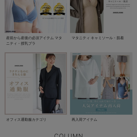
産前から産後の必須アイテム マタ
マタニティ キャミソール・肌着
ニティ・授乳ブラ
オフィス通勤服カテゴリ
再入荷アイテム
COLUMN