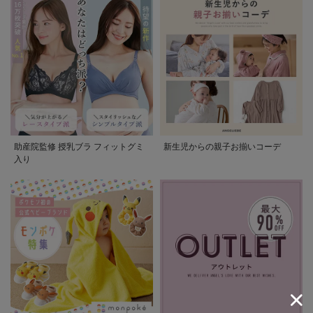
助産院監修 授乳ブラ フィットグミ
新生児からの親子お揃いコーデ
入り