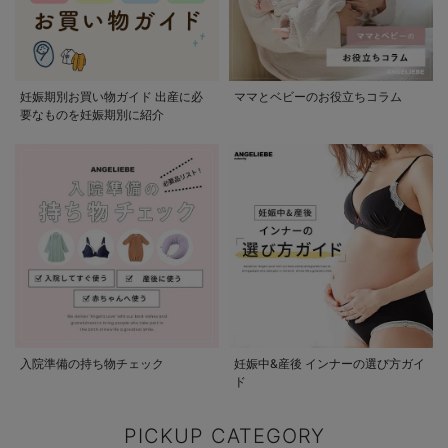
妊娠期別お買い物ガイド 出産に必
ママとベビーのお役立ちコラム
要なものを妊娠期別に紹介
入院準備の持ち物チェック
妊娠中&産後 インナーの選び方ガイ
ド
PICKUP CATEGORY