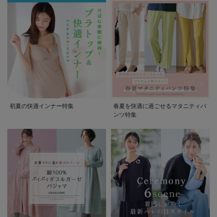
初夏の快適インナー特集
春夏を快適に過ごせるマタニティパ
ンツ特集